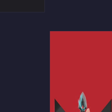
ANTのiPhone / スマホ
壁紙