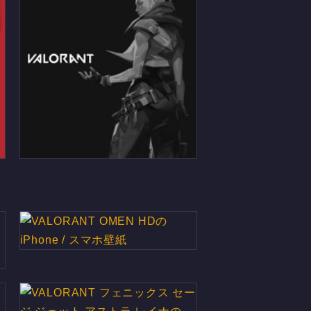
VALORANT かっこいいJETT
ジェットのiPhone / スマホ壁紙
VALORANT OMEN HDの
iPhone / スマホ壁紙