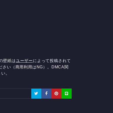
用の壁紙は
ユーザー
によって投稿されて
ださい（商用利用はNG）。DMCA関
さい。