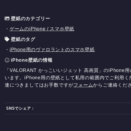
壁紙のカテゴリー
・
ゲームのiPhone / スマホ壁紙
壁紙のタグ
・
iPhone用のヴァロラントのスマホ壁紙
iPhone壁紙の情報
「VALORANT かっこいいジェット 高画質」のiPhone
います。iPhone用の壁紙として私用の範囲内でご利用く
連につきましてはお手数ですが
フォーム
からご連絡くだ
SNSでシェア :