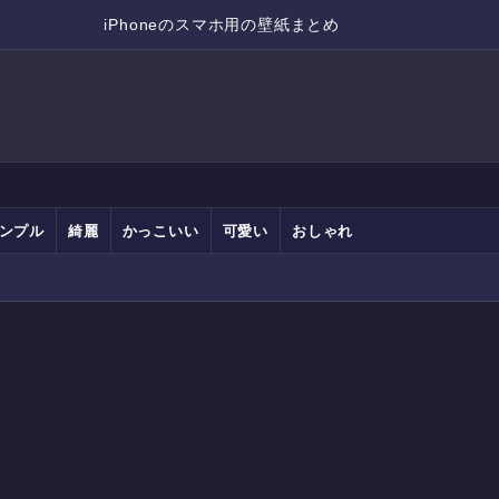
iPhoneのスマホ用の壁紙まとめ
ンプル
綺麗
かっこいい
可愛い
おしゃれ