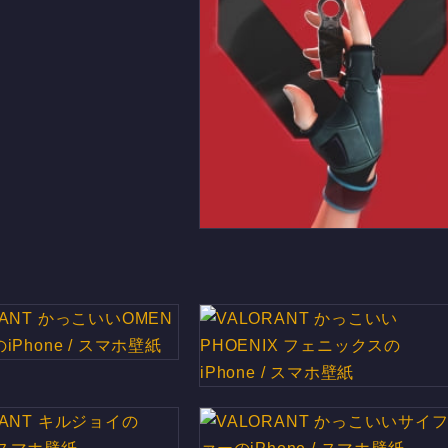
VALORANT かっこいいロゴと
クナイのiPhone / スマホ壁紙
ANT かっこいいOMEN
iPhone / スマホ壁紙
VALORANT かっこいい
PHOENIX フェニックスの