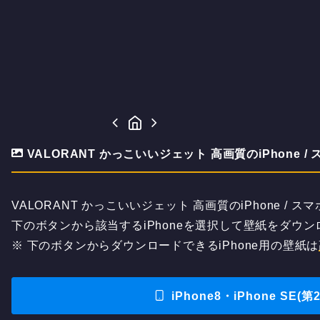
VALORANT かっこいいジェット 高画質のiPhone /
VALORANT かっこいいジェット 高画質のiPhone / 
下のボタンから該当するiPhoneを選択して壁紙をダウ
※ 下のボタンからダウンロードできるiPhone用の壁紙は
iPhone8・iPhone SE(