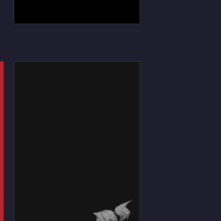
VALORANT 黒のiPhone / スマ
ホ壁紙