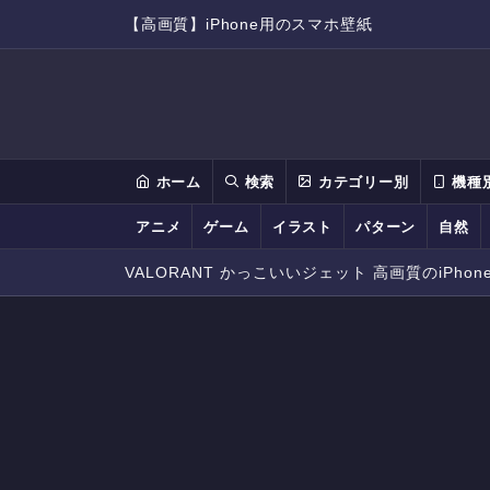
【高画質】iPhone用のスマホ壁紙
ホーム
検索
カテゴリー別
機種
アニメ
ゲーム
イラスト
パターン
自然
VALORANT かっこいいジェット 高画質のiPhon