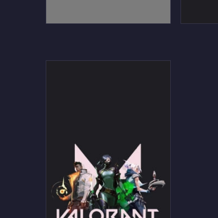
VALORANT かっこいいブリム
VALOR
ストーンのiPhone / スマホ壁紙