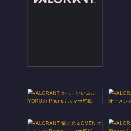
VALORANT ヴァロラントの
iPhone / スマホ壁紙
VALORANT かっこいいヨル
VALOR
YORUのiPhone / スマホ壁紙
オーメンの