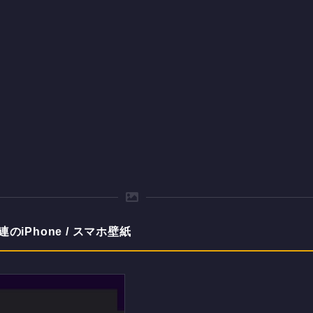
のiPhone / スマホ壁紙