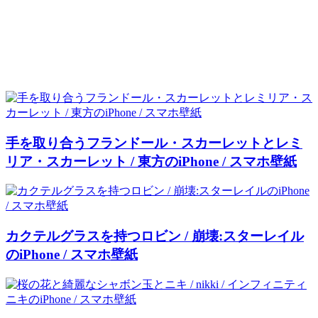
手を取り合うフランドール・スカーレットとレミ
リア・スカーレット / 東方のiPhone / スマホ壁紙
カクテルグラスを持つロビン / 崩壊:スターレイル
のiPhone / スマホ壁紙