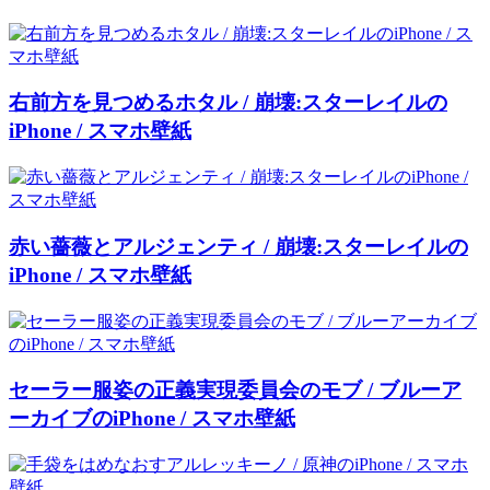
右前方を見つめるホタル / 崩壊:スターレイルの
iPhone / スマホ壁紙
赤い薔薇とアルジェンティ / 崩壊:スターレイルの
iPhone / スマホ壁紙
セーラー服姿の正義実現委員会のモブ / ブルーア
ーカイブのiPhone / スマホ壁紙