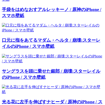
手袋をはめなおすアルレッキーノ / 原神のiPhone /
スマホ壁紙
口元に指をあてるマダム・ヘルタ / 崩壊:スターレ
イルのiPhone / スマホ壁紙
サングラスを頭に乗せた銀郎 / 崩壊:スターレイル
のiPhone / スマホ壁紙
光る花に左手を伸ばすナヒーダ / 原神のiPhone / ス