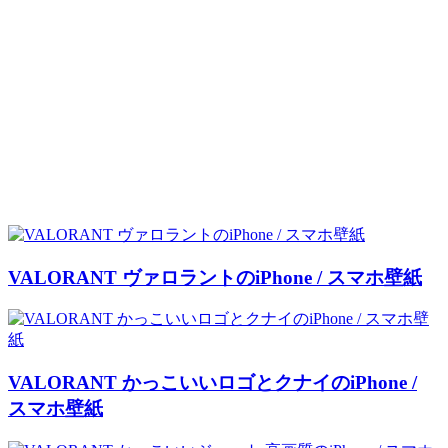
VALORANT ヴァロラントのiPhone / スマホ壁紙
VALORANT かっこいいロゴとクナイのiPhone /
スマホ壁紙