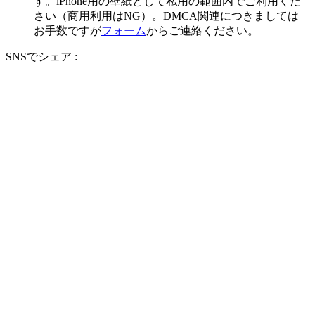
す。iPhone用の壁紙として私用の範囲内でご利用くだ
さい（商用利用はNG）。DMCA関連につきましては
お手数ですが
フォーム
からご連絡ください。
SNSでシェア :