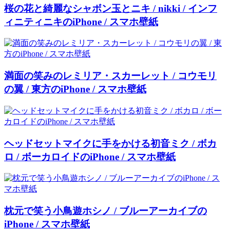
桜の花と綺麗なシャボン玉とニキ / nikki / インフ
ィニティニキのiPhone / スマホ壁紙
満面の笑みのレミリア・スカーレット / コウモリ
の翼 / 東方のiPhone / スマホ壁紙
ヘッドセットマイクに手をかける初音ミク / ボカ
ロ / ボーカロイドのiPhone / スマホ壁紙
枕元で笑う小鳥遊ホシノ / ブルーアーカイブの
iPhone / スマホ壁紙