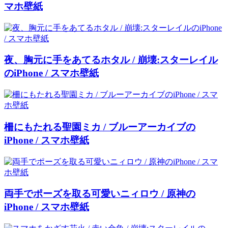
マホ壁紙
夜、胸元に手をあてるホタル / 崩壊:スターレイル
のiPhone / スマホ壁紙
柵にもたれる聖園ミカ / ブルーアーカイブの
iPhone / スマホ壁紙
両手でポーズを取る可愛いニィロウ / 原神の
iPhone / スマホ壁紙