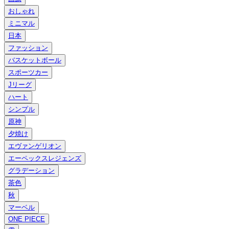
おしゃれ
ミニマル
日本
ファッション
バスケットボール
スポーツカー
Jリーグ
ハート
シンプル
原神
夕焼け
エヴァンゲリオン
エーペックスレジェンズ
グラデーション
茶色
秋
マーベル
ONE PIECE