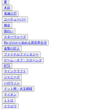
夏
木目
鬼滅の刃
ユーチューバー
都会
面白い
スターウォーズ
Re:ゼロから始める異世界生活
進撃の巨人
ファイナルファンタジー
ゲーム・オブ・スローンズ
BTS
マインクラフト
ジャニーズ
ハロウィン
ドット柄・水玉模様
ライオン
トトロ
クラロワ