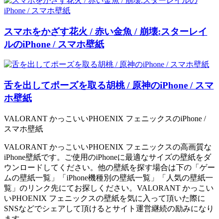
スマホをかざす花火 / 赤い金魚 / 崩壊:スターレイ
ルのiPhone / スマホ壁紙
舌を出してポーズを取る胡桃 / 原神のiPhone / スマ
ホ壁紙
VALORANT かっこいいPHOENIX フェニックスのiPhone /
スマホ壁紙
VALORANT かっこいいPHOENIX フェニックスの高画質な
iPhone壁紙です。ご使用のiPhoneに最適なサイズの壁紙をダ
ウンロードしてください。他の壁紙を探す場合は下の「ゲー
ムの壁紙一覧」「iPhone機種別の壁紙一覧」「人気の壁紙一
覧」のリンク先にてお探しください。VALORANT かっこい
いPHOENIX フェニックスの壁紙を気に入って頂いた際に
SNSなどでシェアして頂けるとサイト運営継続の励みになり
ます。