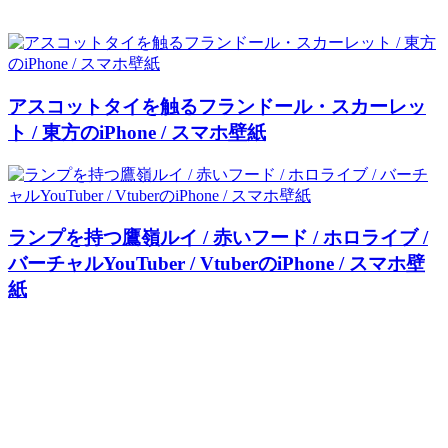
アスコットタイを触るフランドール・スカーレッ
ト / 東方のiPhone / スマホ壁紙
ランプを持つ鷹嶺ルイ / 赤いフード / ホロライブ /
バーチャルYouTuber / VtuberのiPhone / スマホ壁
紙