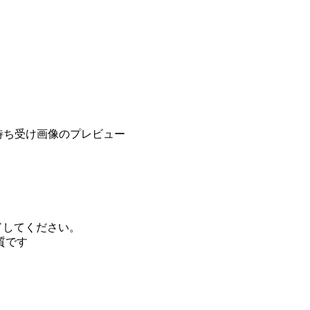
壁紙・待ち受け画像のプレビュー
ドしてください。
質
です