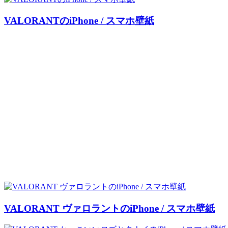
VALORANTのiPhone / スマホ壁紙
VALORANT ヴァロラントのiPhone / スマホ壁紙