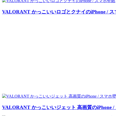
VALORANT かっこいいロゴとクナイのiPhone / 
VALORANT かっこいいジェット 高画質のiPhone 