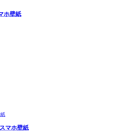
スマホ壁紙
/ スマホ壁紙