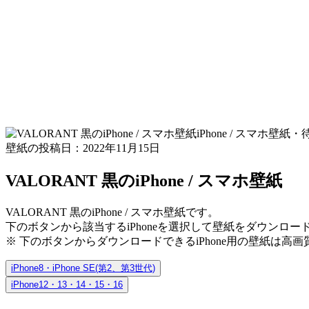
iPhone / スマホ
壁紙の投稿日：2022年11月15日
VALORANT 黒のiPhone / スマホ壁紙
VALORANT 黒のiPhone / スマホ壁紙です。
下のボタンから該当するiPhoneを選択して壁紙をダウンロー
※ 下のボタンからダウンロードできるiPhone用の壁紙は
高画
iPhone8・iPhone SE(第2、第3世代)
iPhone12・13・14・15・16