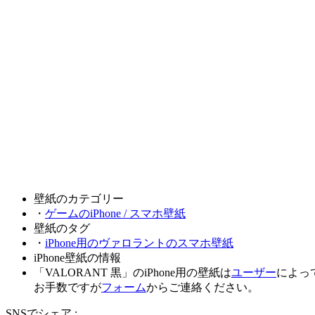
壁紙のカテゴリー
・
ゲームのiPhone / スマホ壁紙
壁紙のタグ
・
iPhone用のヴァロラントのスマホ壁紙
iPhone壁紙の情報
「VALORANT 黒」のiPhone用の壁紙は
ユーザー
によっ
お手数ですが
フォーム
からご連絡ください。
SNSでシェア :