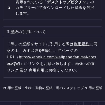
表示されている「
デスクトップピクチャ
」の
カテゴリーにてダウンロードした壁紙を選択
します。
壁紙の引用について
「馬」の壁紙をサイトに引用する際は
利用規約
に同
意の上、必ず出典を明記し、当ページの
URL（
https://kabekin.com/wallpaper/animal/hors
es/QWl
）にリンクをお願い致します。画像への直
リンク 及び 商用利用はお控えください。
PC用の壁紙
生物・動物の壁紙
馬のデスクトップPC用の壁紙