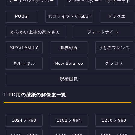
ガーリッシュナンバー
マンチェスター・ユナイテッド
PUBG
ホロライブ・VTuber
ドラクエ
からかい上手の高木さん
フォートナイト
SPY×FAMILY
血界戦線
けものフレンズ
キルラキル
New Balance
クラロワ
呪術廻戦
PC用の壁紙の解像度一覧
1024 x 768
1152 x 864
1280 x 960