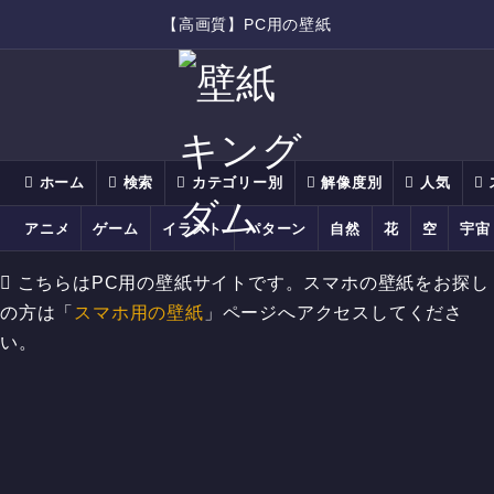
【高画質】PC用の壁紙
ホーム
検索
カテゴリー別
解像度別
人気
アニメ
ゲーム
イラスト
パターン
自然
花
空
宇宙
こちらはPC用の壁紙サイトです。スマホの壁紙をお探し
の方は「
スマホ用の壁紙
」ページへアクセスしてくださ
い。