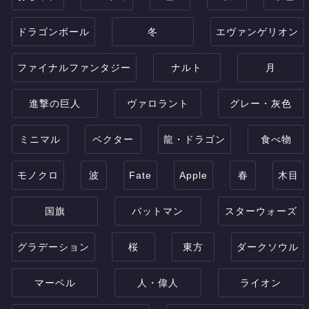
ドラゴンボール
冬
エヴァンゲリオン
ファイナルファンタジー
ナルト
月
進撃の巨人
ヴァロラント
グレー・灰色
ミニマル
ベクター
龍・ドラゴン
食べ物
モノクロ
波
Fate
Apple
春
木目
国旗
バットマン
スターウォーズ
グラデーション
桜
東方
ダークソウル
マーベル
人・偉人
ライオン