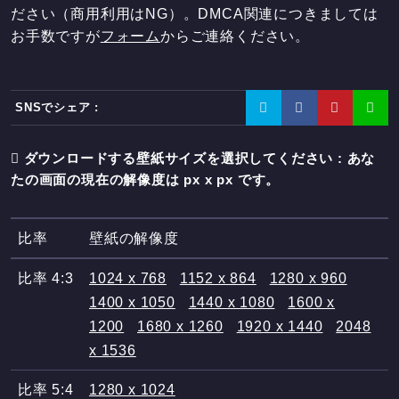
ださい（商用利用はNG）。DMCA関連につきましては
お手数ですが
フォーム
からご連絡ください。
SNSでシェア :
ダウンロードする壁紙サイズを選択してください : あな
たの画面の現在の解像度は
px x
px です。
比率
壁紙の解像度
比率 4:3
1024 x 768
1152 x 864
1280 x 960
1400 x 1050
1440 x 1080
1600 x
1200
1680 x 1260
1920 x 1440
2048
x 1536
比率 5:4
1280 x 1024