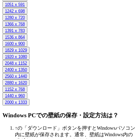
1051 x 591
1242 x 698
1280 x 720
1366 x 768
1391 x 783
1536 x 864
1600 x 900
1829 x 1029
1920 x 1080
2048 x 1152
2400 x 1350
2560 x 1440
2880 x 1620
1152 x 768
1440 x 960
2000 x 1333
Windows PCでの壁紙の保存・設定方法は？
↑の「ダウンロード」ボタンを押すとWindowsパソコン
内に壁紙が保存されます。通常、壁紙はWindows内の