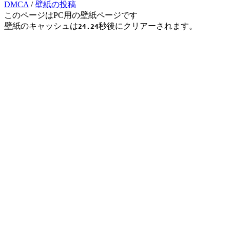
DMCA
/
壁紙の投稿
このページはPC用の壁紙ページです
壁紙のキャッシュは
秒後にクリアーされます。
24.24