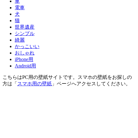
車
電車
犬
猫
世界遺産
シンプル
綺麗
かっこいい
おしゃれ
iPhone用
Android用
こちらはPC用の壁紙サイトです。スマホの壁紙をお探しの
方は「
スマホ用の壁紙
」ページへアクセスしてください。