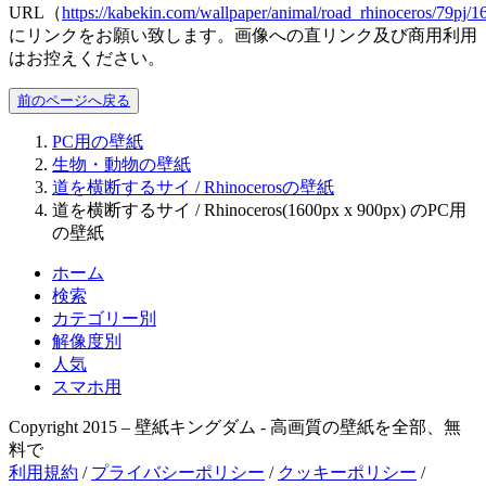
URL（
https://kabekin.com/wallpaper/animal/road_rhinoceros/79pj/1
にリンクをお願い致します。画像への直リンク及び商用利用
はお控えください。
前のページへ戻る
PC用の壁紙
生物・動物の壁紙
道を横断するサイ / Rhinocerosの壁紙
道を横断するサイ / Rhinoceros(1600px x 900px) のPC用
の壁紙
ホーム
検索
カテゴリー別
解像度別
人気
スマホ用
Copyright 2015 – 壁紙キングダム - 高画質の壁紙を全部、無
料で
利用規約
/
プライバシーポリシー
/
クッキーポリシー
/