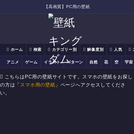
【高画質】PC用の壁紙
ホーム
検索
カテゴリー別
解像度別
人気
アニメ
ゲーム
イラスト
パターン
自然
花
空
宇宙
こちらはPC用の壁紙サイトです。スマホの壁紙をお探し
の方は「
スマホ用の壁紙
」ページへアクセスしてくださ
い。