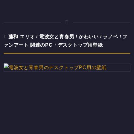
藤和 エリオ / 電波女と青春男 / かわいい / ラノベ / フ
ァンアート 関連のPC・デスクトップ用壁紙