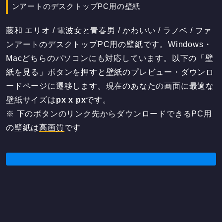
ンアートのデスクトップPC用の壁紙
藤和 エリオ / 電波女と青春男 / かわいい / ラノベ / ファ
ンアートのデスクトップPC用の壁紙です。Windows・
Macどちらのパソコンにも対応しています。以下の「壁
紙を見る」ボタンを押すと壁紙のプレビュー・ダウンロ
ードページに遷移します。現在のあなたの画面に最適な
壁紙サイズは
px x
px
です。
※ 下のボタンのリンク先からダウンロードできるPC用
の壁紙は
高画質
です