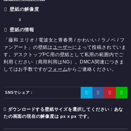
壁紙の解像度
x
壁紙の情報
「藤和 エリオ / 電波女と青春男 / かわいい / ラノベ / フ
ァンアート」の壁紙は
ユーザー
によって投稿されていま
す。デスクトップPC用の壁紙として私用の範囲内でご
利用ください（商用利用はNG）。DMCA関連につきま
してはお手数ですが
フォーム
からご連絡ください。
SNSでシェア :
ダウンロードする壁紙サイズを選択してください : あな
たの画面の現在の解像度は
px x
px です。