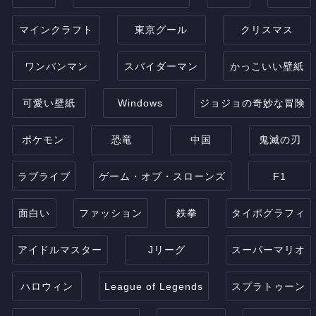
マインクラフト
東京グール
クリスマス
ワンパンマン
スパイダーマン
かっこいい壁紙
可愛い壁紙
Windows
ジョジョの奇妙な冒険
ポケモン
恐竜
中国
鬼滅の刃
ラブライブ
ゲーム・オブ・スローンズ
F1
面白い
ファッション
鉄拳
タイポグラフィ
アイドルマスター
Jリーグ
スーパーマリオ
ハロウィン
League of Legends
スプラトゥーン