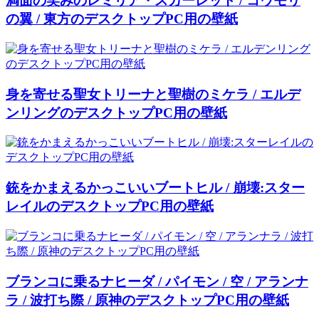
満面の笑みのレミリア・スカーレット / コウモリ
の翼 / 東方のデスクトップPC用の壁紙
身を寄せる聖女トリーナと聖樹のミケラ / エルデ
ンリングのデスクトップPC用の壁紙
銃をかまえるかっこいいブートヒル / 崩壊:スター
レイルのデスクトップPC用の壁紙
ブランコに乗るナヒーダ / パイモン / 空 / アランナ
ラ / 波打ち際 / 原神のデスクトップPC用の壁紙