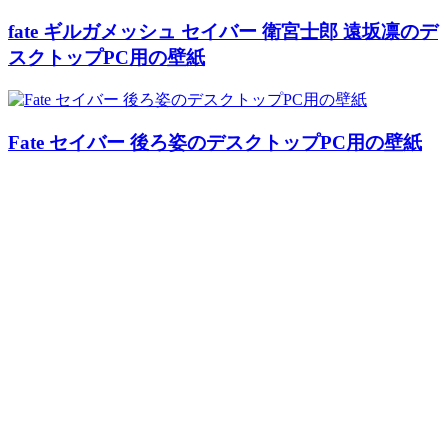
fate ギルガメッシュ セイバー 衛宮士郎 遠坂凛のデ
スクトップPC用の壁紙
Fate セイバー 後ろ姿のデスクトップPC用の壁紙