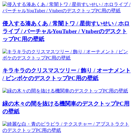
侵入する湊あくあ / 常闇トワ / 星街すいせい / ホロ
ライブ / バーチャルYouTuber / Vtuberのデスクト
ップPC用の壁紙
キラキラのクリスマスツリー / 飾り / オーナメント
/ ピンボケのデスクトップPC用の壁紙
緑の木々の間を抜ける機関車のデスクトップPC用
の壁紙