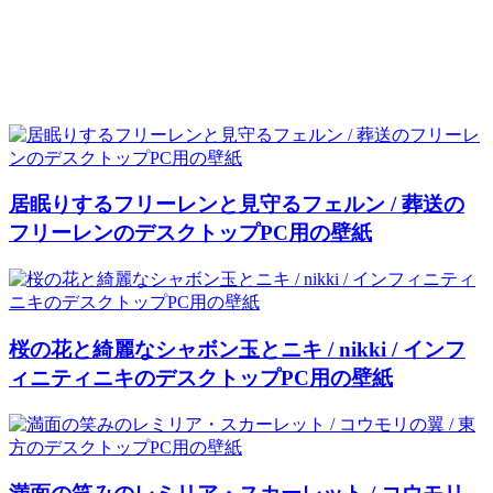
居眠りするフリーレンと見守るフェルン / 葬送の
フリーレンのデスクトップPC用の壁紙
桜の花と綺麗なシャボン玉とニキ / nikki / インフ
ィニティニキのデスクトップPC用の壁紙