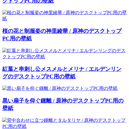
クトップPC用の壁紙
桜の花と制服姿の神里綾華 / 原神のデスクトップ
PC用の壁紙
紅葉と串刺し公メスメルとメリナ / エルデンリン
グのデスクトップPC用の壁紙
黒い扇子を仰ぐ鍾離 / 原神のデスクトップPC用の
壁紙