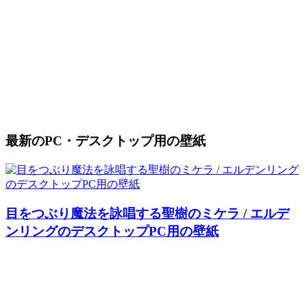
最新のPC・デスクトップ用の壁紙
目をつぶり魔法を詠唱する聖樹のミケラ / エルデ
ンリングのデスクトップPC用の壁紙