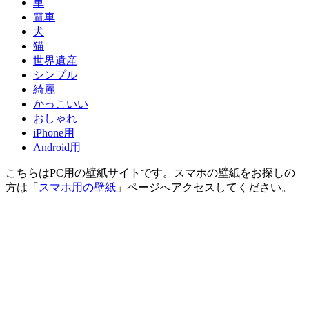
車
電車
犬
猫
世界遺産
シンプル
綺麗
かっこいい
おしゃれ
iPhone用
Android用
こちらはPC用の壁紙サイトです。スマホの壁紙をお探しの
方は「
スマホ用の壁紙
」ページへアクセスしてください。