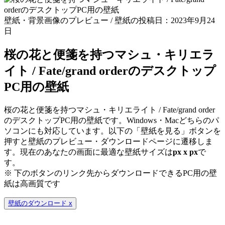
壁紙・背景画像のプレビュー / 壁紙の投稿日：2023年9月24
日
桜の花と便箋を持つマシュ・キリエラ
イト / Fate/grand orderのデスクトップ
PC用の壁紙
桜の花と便箋を持つマシュ・キリエライト / Fate/grand order
のデスクトップPC用の壁紙です。Windows・Macどちらのパ
ソコンにも対応しています。以下の「壁紙を見る」ボタンを
押すと壁紙のプレビュー・ダウンロードページに遷移しま
す。現在のあなたの画面に最適な壁紙サイズは
px x
px
で
す。
※ 下のボタンのリンク先からダウンロードできるPC用の壁
紙は
高画質
です
壁紙のダウンロード
x