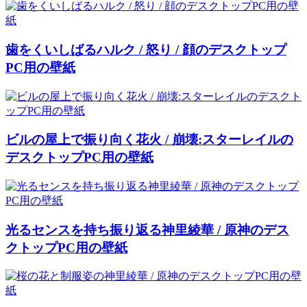
歯をくいしばるハルク / 怒り / 顔のデスクトップ
PC用の壁紙
ビルの屋上で振り向く花火 / 崩壊:スターレイルの
デスクトップPC用の壁紙
光るセンスを持ち振り返る神里綾華 / 原神のデス
クトップPC用の壁紙