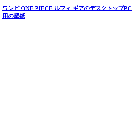
ワンピ ONE PIECE ルフィ ギアのデスクトップPC
用の壁紙