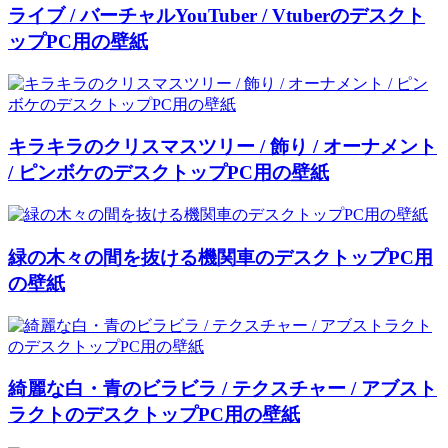
ライブ / バーチャルYouTuber / Vtuberのデスクト
ップPC用の壁紙
キラキラのクリスマスツリー / 飾り / オーナメント
/ ピンボケのデスクトップPC用の壁紙
緑の木々の間を抜ける機関車のデスクトップPC用
の壁紙
綺麗な白・青のビラビラ / テクスチャー / アブスト
ラクトのデスクトップPC用の壁紙