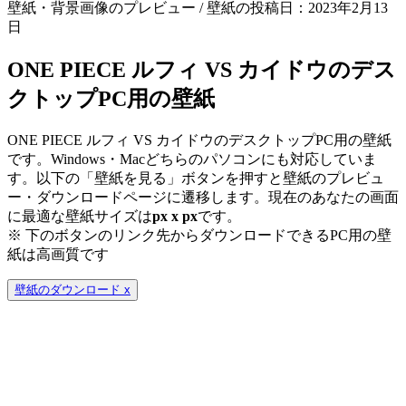
壁紙・背景画像のプレビュー / 壁紙の投稿日：2023年2月13
日
ONE PIECE ルフィ VS カイドウのデス
クトップPC用の壁紙
ONE PIECE ルフィ VS カイドウのデスクトップPC用の壁紙
です。Windows・Macどちらのパソコンにも対応していま
す。以下の「壁紙を見る」ボタンを押すと壁紙のプレビュ
ー・ダウンロードページに遷移します。現在のあなたの画面
に最適な壁紙サイズは
px x
px
です。
※ 下のボタンのリンク先からダウンロードできるPC用の壁
紙は
高画質
です
壁紙のダウンロード
x