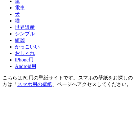
車
電車
犬
猫
世界遺産
シンプル
綺麗
かっこいい
おしゃれ
iPhone用
Android用
こちらはPC用の壁紙サイトです。スマホの壁紙をお探しの
方は「
スマホ用の壁紙
」ページへアクセスしてください。