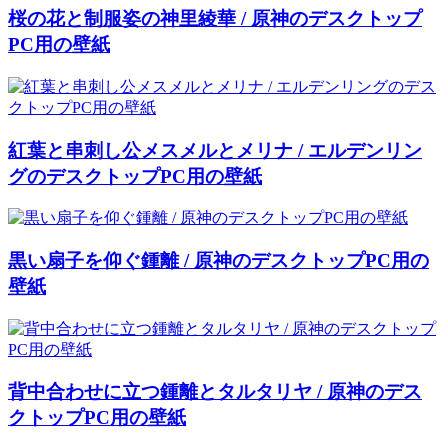
桜の花と制服姿の神里綾華 / 原神のデスクトップ
PC用の壁紙
紅葉と串刺し公メスメルとメリナ / エルデンリン
グのデスクトップPC用の壁紙
黒い扇子を仰ぐ鍾離 / 原神のデスクトップPC用の
壁紙
背中合わせに立つ鍾離とタルタリヤ / 原神のデス
クトップPC用の壁紙