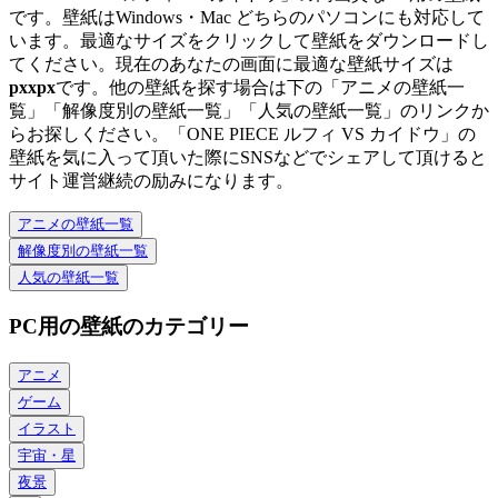
です。壁紙はWindows・Mac どちらのパソコンにも対応して
います。最適なサイズをクリックして壁紙をダウンロードし
てください。現在のあなたの画面に最適な壁紙サイズは
px
x
px
です。他の壁紙を探す場合は下の「アニメの壁紙一
覧」「解像度別の壁紙一覧」「人気の壁紙一覧」のリンクか
らお探しください。「ONE PIECE ルフィ VS カイドウ」の
壁紙を気に入って頂いた際にSNSなどでシェアして頂けると
サイト運営継続の励みになります。
アニメの壁紙一覧
解像度別の壁紙一覧
人気の壁紙一覧
PC用の壁紙のカテゴリー
アニメ
ゲーム
イラスト
宇宙・星
夜景