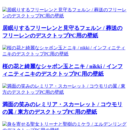
居眠りするフリーレンと見守るフェルン / 葬送の
フリーレンのデスクトップPC用の壁紙
桜の花と綺麗なシャボン玉とニキ / nikki / インフ
ィニティニキのデスクトップPC用の壁紙
満面の笑みのレミリア・スカーレット / コウモリ
の翼 / 東方のデスクトップPC用の壁紙