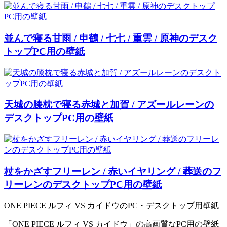
並んで寝る甘雨 / 申鶴 / 七七 / 重雲 / 原神のデスク
トップPC用の壁紙
天城の膝枕で寝る赤城と加賀 / アズールレーンの
デスクトップPC用の壁紙
杖をかざすフリーレン / 赤いイヤリング / 葬送のフ
リーレンのデスクトップPC用の壁紙
ONE PIECE ルフィ VS カイドウのPC・デスクトップ用壁紙
「ONE PIECE ルフィ VS カイドウ」の高画質なPC用の壁紙