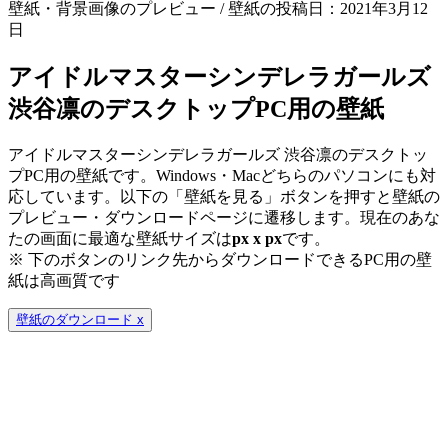
壁紙・背景画像のプレビュー / 壁紙の投稿日：2021年3月12
日
アイドルマスターシンデレラガールズ
渋谷凛のデスクトップPC用の壁紙
アイドルマスターシンデレラガールズ 渋谷凛のデスクトッ
プPC用の壁紙です。Windows・Macどちらのパソコンにも対
応しています。以下の「壁紙を見る」ボタンを押すと壁紙の
プレビュー・ダウンロードページに遷移します。現在のあな
たの画面に最適な壁紙サイズは
px x
px
です。
※ 下のボタンのリンク先からダウンロードできるPC用の壁
紙は
高画質
です
壁紙のダウンロード
x