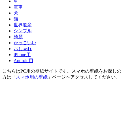
車
電車
犬
猫
世界遺産
シンプル
綺麗
かっこいい
おしゃれ
iPhone用
Android用
こちらはPC用の壁紙サイトです。スマホの壁紙をお探しの
方は「
スマホ用の壁紙
」ページへアクセスしてください。