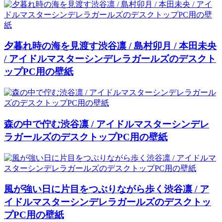
夕暮れ時の海を見渡す渋谷凛 / 島村卯月 / 本田未央
/ アイドルマスターシンデレラガールズのデスクト
ップPC用の壁紙
森の中で佇む渋谷凛 / アイドルマスターシンデレ
ラガールズのデスクトップPC用の壁紙
風が強い日に片目をつぶりながら歩く渋谷凛 / ア
イドルマスターシンデレラガールズのデスクトッ
プPC用の壁紙