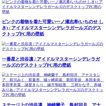
ピンクの着物を着た可愛い一ノ瀬志希(いちのせ し
き) / アイドルマスターシンデレラガールズのデス
クトップPC用の壁紙
一番星と渋谷凛 / アイドルマスターシンデレラガ
ールズのデスクトップPC用の壁紙
ステージ上の渋谷凛、神崎蘭子、島村卯月、アナ