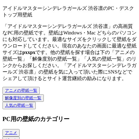
アイドルマスターシンデレラガールズ 渋谷凛のPC・デスク
トップ用壁紙
「アイドルマスターシンデレラガールズ 渋谷凛」の高画質
なPC用の壁紙です。壁紙はWindows・Mac どちらのパソコン
にも対応しています。最適なサイズをクリックして壁紙をダ
ウンロードしてください。現在のあなたの画面に最適な壁紙
サイズは
px
x
px
です。他の壁紙を探す場合は下の「アニメの
壁紙一覧」「解像度別の壁紙一覧」「人気の壁紙一覧」のリ
ンクからお探しください。「アイドルマスターシンデレラガ
ールズ 渋谷凛」の壁紙を気に入って頂いた際にSNSなどで
シェアして頂けるとサイト運営継続の励みになります。
アニメの壁紙一覧
解像度別の壁紙一覧
人気の壁紙一覧
PC用の壁紙のカテゴリー
アニメ