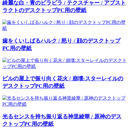
綺麗な白・青のビラビラ / テクスチャー / アブスト
ラクトのデスクトップPC用の壁紙
歯をくいしばるハルク / 怒り / 顔のデスクトップ
PC用の壁紙
ビルの屋上で振り向く花火 / 崩壊:スターレイルの
デスクトップPC用の壁紙
光るセンスを持ち振り返る神里綾華 / 原神のデス
クトップPC用の壁紙