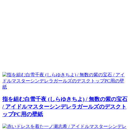
指を組む白雪千夜 (しらゆきちよ) / 無数の紫の宝石
/ アイドルマスターシンデレラガールズのデスクト
ップPC用の壁紙