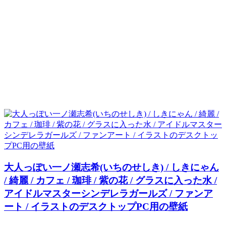
大人っぽい一ノ瀬志希(いちのせしき) / しきにゃん
/ 綺麗 / カフェ / 珈琲 / 紫の花 / グラスに入った水 /
アイドルマスターシンデレラガールズ / ファンア
ート / イラストのデスクトップPC用の壁紙