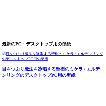
最新のPC・デスクトップ用の壁紙
目をつぶり魔法を詠唱する聖樹のミケラ / エルデ
ンリングのデスクトップPC用の壁紙