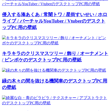
侵入する湊あくあ / 常闇トワ / 星街すいせい / ホロ
ライブ / バーチャルYouTuber / Vtuberのデスクト
ップPC用の壁紙
キラキラのクリスマスツリー / 飾り / オーナメント
/ ピンボケのデスクトップPC用の壁紙
緑の木々の間を抜ける機関車のデスクトップPC用
の壁紙