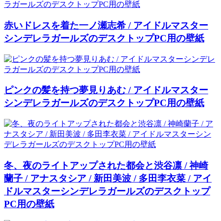
赤いドレスを着た一ノ瀬志希 / アイドルマスター
シンデレラガールズのデスクトップPC用の壁紙
ピンクの髪を持つ夢見りあむ / アイドルマスター
シンデレラガールズのデスクトップPC用の壁紙
冬、夜のライトアップされた都会と渋谷凛 / 神崎
蘭子 / アナスタシア / 新田美波 / 多田李衣菜 / アイ
ドルマスターシンデレラガールズのデスクトップ
PC用の壁紙