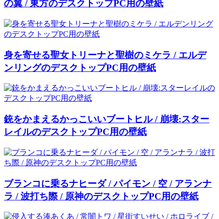
の翼 / 東方のデスクトップPC用の壁紙
身を寄せる聖女トリーナと聖樹のミケラ / エルデ
ンリングのデスクトップPC用の壁紙
銃をかまえるかっこいいブートヒル / 崩壊:スター
レイルのデスクトップPC用の壁紙
ブランコに乗るナヒーダ / パイモン / 空 / アランナ
ラ / 波打ち際 / 原神のデスクトップPC用の壁紙