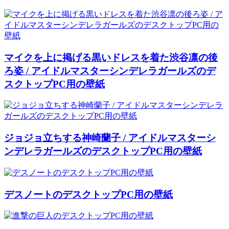
マイクを上に掲げる黒いドレスを着た渋谷凛の後
ろ姿 / アイドルマスターシンデレラガールズのデ
スクトップPC用の壁紙
ジョジョ立ちする神崎蘭子 / アイドルマスターシ
ンデレラガールズのデスクトップPC用の壁紙
デスノートのデスクトップPC用の壁紙