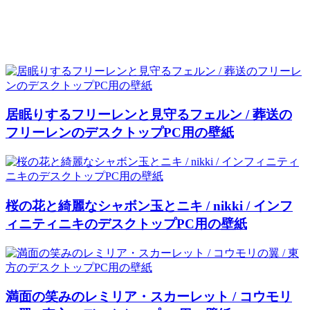
居眠りするフリーレンと見守るフェルン / 葬送の
フリーレンのデスクトップPC用の壁紙
桜の花と綺麗なシャボン玉とニキ / nikki / インフ
ィニティニキのデスクトップPC用の壁紙
満面の笑みのレミリア・スカーレット / コウモリ