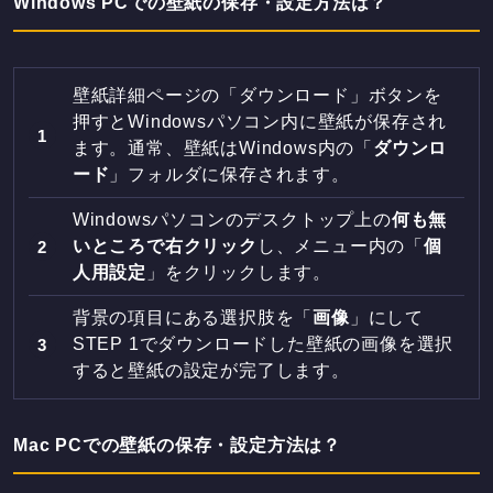
Windows PCでの壁紙の保存・設定方法は？
壁紙詳細ページの「ダウンロード」ボタンを
押すとWindowsパソコン内に壁紙が保存され
ます。通常、壁紙はWindows内の「
ダウンロ
ード
」フォルダに保存されます。
Windowsパソコンのデスクトップ上の
何も無
いところで右クリック
し、メニュー内の「
個
人用設定
」をクリックします。
背景の項目にある選択肢を「
画像
」にして
STEP 1でダウンロードした壁紙の画像を選択
すると壁紙の設定が完了します。
Mac PCでの壁紙の保存・設定方法は？