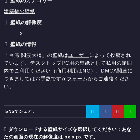
壁紙のカテゴリー
建築物の壁紙
壁紙の解像度
x
壁紙の情報
「台湾 関渡大橋」の壁紙は
ユーザー
によって投稿され
ています。デスクトップPC用の壁紙として私用の範囲
内でご利用ください（商用利用はNG）。DMCA関連に
つきましてはお手数ですが
フォーム
からご連絡くださ
い。
SNSでシェア :
ダウンロードする壁紙サイズを選択してください : あな
たの画面の現在の解像度は
px x
px です。