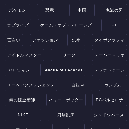
ポケモン
恐竜
中国
鬼滅の刃
ラブライブ
ゲーム・オブ・スローンズ
F1
面白い
ファッション
鉄拳
タイポグラフィ
アイドルマスター
Jリーグ
スーパーマリオ
ハロウィン
League of Legends
スプラトゥーン
エーペックスレジェンズ
自転車
ガンダム
鋼の錬金術師
ハリー・ポッター
FCバルセロナ
NIKE
刀剣乱舞
シャドウバース