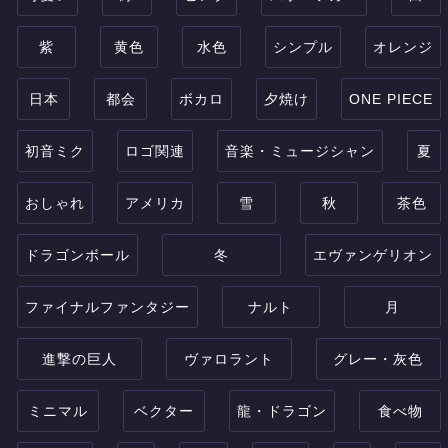
紫
黄色
水色
シンプル
オレンジ
日本
都会
ボカロ
夕焼け
ONE PIECE
初音ミク
ロゴ関連
音楽・ミュージシャン
夏
おしゃれ
アメリカ
雪
秋
茶色
ドラゴンボール
冬
エヴァンゲリオン
ファイナルファンタジー
ナルト
月
進撃の巨人
ヴァロラント
グレー・灰色
ミニマル
ベクター
龍・ドラゴン
食べ物