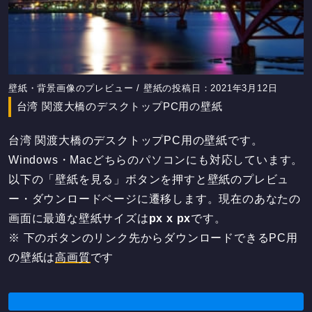
壁紙・背景画像のプレビュー / 壁紙の投稿日：2021年3月12日
台湾 関渡大橋のデスクトップPC用の壁紙
台湾 関渡大橋のデスクトップPC用の壁紙です。
Windows・Macどちらのパソコンにも対応しています。
以下の「壁紙を見る」ボタンを押すと壁紙のプレビュ
ー・ダウンロードページに遷移します。現在のあなたの
画面に最適な壁紙サイズは
px x
px
です。
※ 下のボタンのリンク先からダウンロードできるPC用
の壁紙は
高画質
です