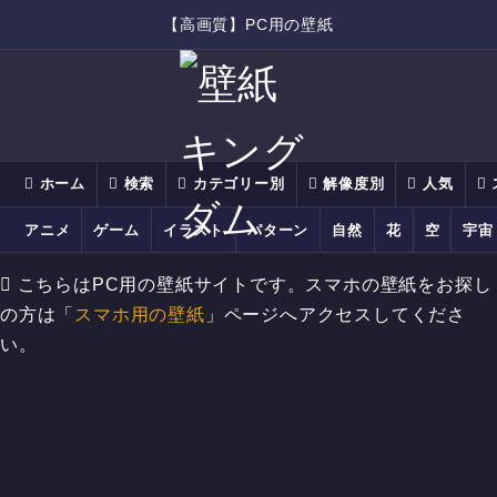
【高画質】PC用の壁紙
ホーム
検索
カテゴリー別
解像度別
人気
アニメ
ゲーム
イラスト
パターン
自然
花
空
宇宙
こちらはPC用の壁紙サイトです。スマホの壁紙をお探し
の方は「
スマホ用の壁紙
」ページへアクセスしてくださ
い。