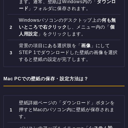
ます。通常、壁紙はWindows内の「
ダウンロ
ード
」フォルダに保存されます。
Windowsパソコンのデスクトップ上の
何も無
いところで右クリック
し、メニュー内の「
個
人用設定
」をクリックします。
背景の項目にある選択肢を「
画像
」にして
STEP 1でダウンロードした壁紙の画像を選択
すると壁紙の設定が完了します。
Mac PCでの壁紙の保存・設定方法は？
壁紙詳細ページの「ダウンロード」ボタンを
押すとMacのパソコン内に壁紙が保存されま
す。