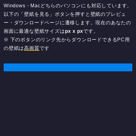
Windows・Macどちらのパソコンにも対応しています。
以下の「壁紙を見る」ボタンを押すと壁紙のプレビュ
ー・ダウンロードページに遷移します。現在のあなたの
画面に最適な壁紙サイズは
px x
px
です。
※ 下のボタンのリンク先からダウンロードできるPC用
の壁紙は
高画質
です