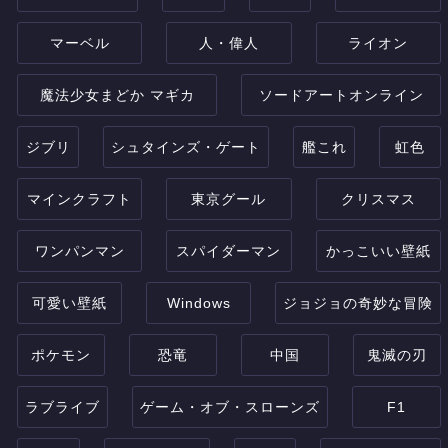
マーベル
人・偉人
ライオン
魔法少女まどか マギカ
ソードアートオンライン
ジブリ
シュタインズ・ゲート
艦これ
虹色
マインクラフト
東京グール
クリスマス
ワンパンマン
スパイダーマン
かっこいい壁紙
可愛い壁紙
Windows
ジョジョの奇妙な冒険
ポケモン
恐竜
中国
鬼滅の刃
ラブライブ
ゲーム・オブ・スローンズ
F1