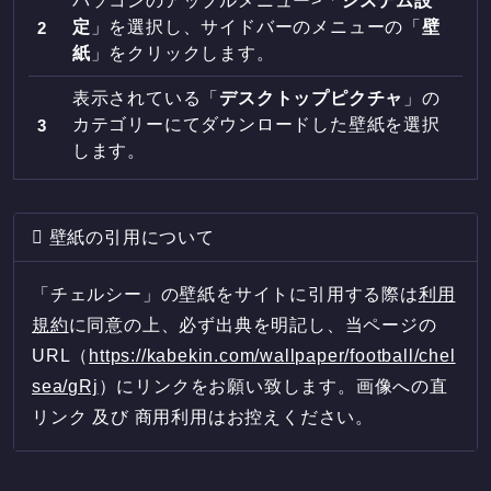
パソコンのアップルメニュー>「
システム設
定
」を選択し、サイドバーのメニューの「
壁
紙
」をクリックします。
表示されている「
デスクトップピクチャ
」の
カテゴリーにてダウンロードした壁紙を選択
します。
壁紙の引用について
「チェルシー」の壁紙をサイトに引用する際は
利用
規約
に同意の上、必ず出典を明記し、当ページの
URL（
https://kabekin.com/wallpaper/football/chel
sea/gRj
）にリンクをお願い致します。画像への直
リンク 及び 商用利用はお控えください。