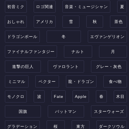
初音ミク
ロゴ関連
音楽・ミュージシャン
夏
おしゃれ
アメリカ
雪
秋
茶色
ドラゴンボール
冬
エヴァンゲリオン
ファイナルファンタジー
ナルト
月
進撃の巨人
ヴァロラント
グレー・灰色
ミニマル
ベクター
龍・ドラゴン
食べ物
モノクロ
波
Fate
Apple
春
木目
国旗
バットマン
スターウォーズ
グラデーション
桜
東方
ダークソウル