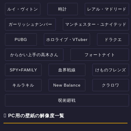
ルイ・ヴィトン
時計
レアル・マドリード
ガーリッシュナンバー
マンチェスター・ユナイテッド
PUBG
ホロライブ・VTuber
ドラクエ
からかい上手の高木さん
フォートナイト
SPY×FAMILY
血界戦線
けものフレンズ
キルラキル
New Balance
クラロワ
呪術廻戦
PC用の壁紙の解像度一覧