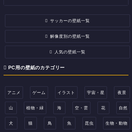
サッカーの壁紙一覧
解像度別の壁紙一覧
人気の壁紙一覧
PC用の壁紙のカテゴリー
アニメ
ゲーム
イラスト
宇宙・星
夜景
山
植物・緑
海
空・雲
花
自然
犬
猫
鳥
魚
昆虫
生物・動物