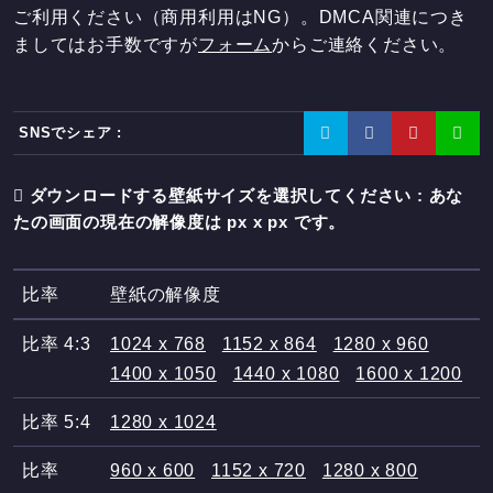
ご利用ください（商用利用はNG）。DMCA関連につき
ましてはお手数ですが
フォーム
からご連絡ください。
SNSでシェア :
ダウンロードする壁紙サイズを選択してください : あな
たの画面の現在の解像度は
px x
px です。
比率
壁紙の解像度
比率 4:3
1024 x 768
1152 x 864
1280 x 960
1400 x 1050
1440 x 1080
1600 x 1200
比率 5:4
1280 x 1024
比率
960 x 600
1152 x 720
1280 x 800