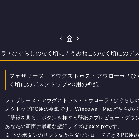
 / ひぐらしのなく頃に / うみねこのなく頃にのデ
フェザリーヌ・アウグストゥス・アウローラ / ひ
く頃にのデスクトップPC用の壁紙
フェザリーヌ・アウグストゥス・アウローラ / ひぐらしの
スクトップPC用の壁紙です。Windows・Macどちら
「壁紙を見る」ボタンを押すと壁紙のプレビュー・ダウ
あなたの画面に最適な壁紙サイズは
px x
px
です。
※ 下のボタンのリンク先からダウンロードできるPC用