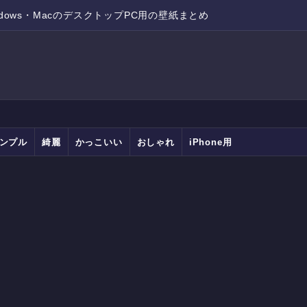
ndows・MacのデスクトップPC用の壁紙まとめ
ンプル
綺麗
かっこいい
おしゃれ
iPhone用
Android用