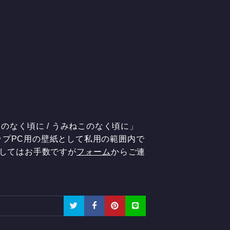
のなく頃に / うみねこのなく頃に」
ップPC用の壁紙として私用の範囲内で
ましてはお手数ですが
フォーム
からご連