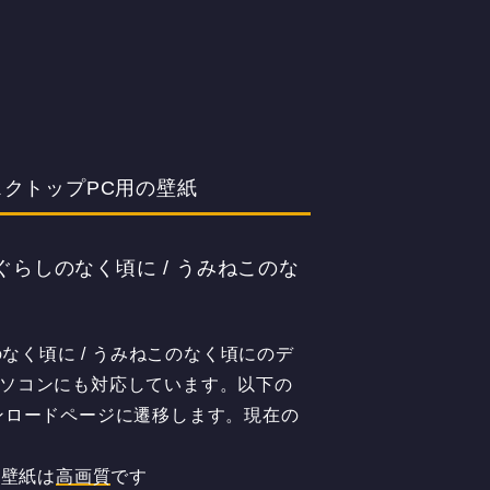
スクトップPC用の壁紙
ぐらしのなく頃に / うみねこのな
なく頃に / うみねこのなく頃にのデ
のパソコンにも対応しています。以下の
ンロードページに遷移します。現在の
の壁紙は
高画質
です