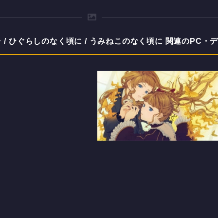
/ ひぐらしのなく頃に / うみねこのなく頃に 関連のPC・
手をつなぐベアトリーチェ / う
みねこのなく頃にのデスクトッ
プPC用の壁紙