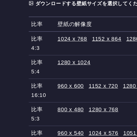
ダウンロードする壁紙サイズを選択してくだ
比率
壁紙の解像度
比率
1024 x 768
1152 x 864
128
4:3
比率
1280 x 1024
5:4
比率
960 x 600
1152 x 720
1280
16:10
比率
800 x 480
1280 x 768
5:3
比率
960 x 540
1024 x 576
1051