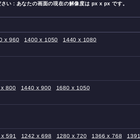
さい : あなたの画面の現在の解像度は
px x
px です。
0 x 960
1400 x 1050
1440 x 1080
 x 800
1440 x 900
1680 x 1050
 x 591
1242 x 698
1280 x 720
1366 x 768
1391