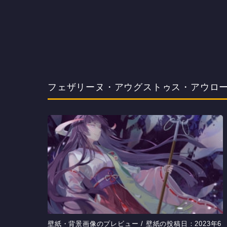
フェザリーヌ・アウグストゥス・アウローラ
壁紙・背景画像のプレビュー / 壁紙の投稿日：2023年6