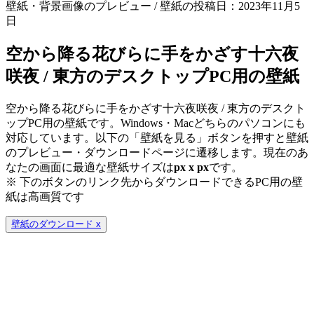
壁紙・背景画像のプレビュー / 壁紙の投稿日：2023年11月5
日
空から降る花びらに手をかざす十六夜
咲夜 / 東方のデスクトップPC用の壁紙
空から降る花びらに手をかざす十六夜咲夜 / 東方のデスクト
ップPC用の壁紙です。Windows・Macどちらのパソコンにも
対応しています。以下の「壁紙を見る」ボタンを押すと壁紙
のプレビュー・ダウンロードページに遷移します。現在のあ
なたの画面に最適な壁紙サイズは
px x
px
です。
※ 下のボタンのリンク先からダウンロードできるPC用の壁
紙は
高画質
です
壁紙のダウンロード
x