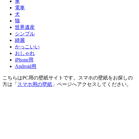
車
電車
犬
猫
世界遺産
シンプル
綺麗
かっこいい
おしゃれ
iPhone用
Android用
こちらはPC用の壁紙サイトです。スマホの壁紙をお探しの
方は「
スマホ用の壁紙
」ページへアクセスしてください。