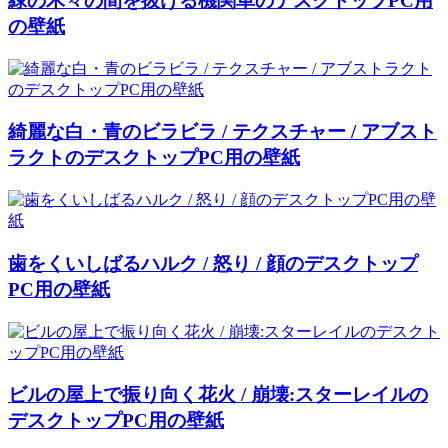
緑の木々の間を抜ける機関車のデスクトップPC用
の壁紙
綺麗な白・青のビラビラ / テクスチャー / アブスト
ラクトのデスクトップPC用の壁紙
歯をくいしばるハルク / 怒り / 顔のデスクトップ
PC用の壁紙
ビルの屋上で振り向く花火 / 崩壊:スターレイルの
デスクトップPC用の壁紙