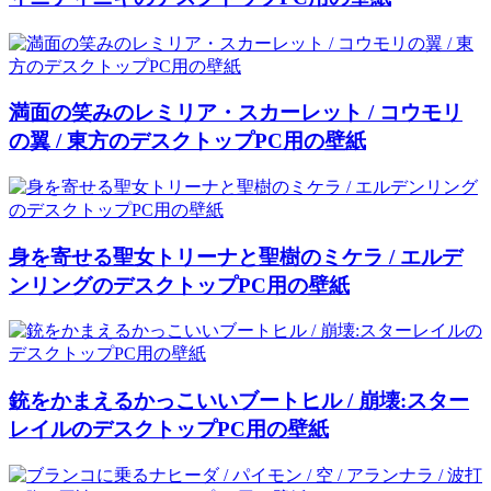
満面の笑みのレミリア・スカーレット / コウモリ
の翼 / 東方のデスクトップPC用の壁紙
身を寄せる聖女トリーナと聖樹のミケラ / エルデ
ンリングのデスクトップPC用の壁紙
銃をかまえるかっこいいブートヒル / 崩壊:スター
レイルのデスクトップPC用の壁紙