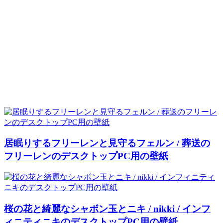
居眠りするフリーレンと見守るフェルン / 葬送の
フリーレンのデスクトップPC用の壁紙
桜の花と綺麗なシャボン玉とニキ / nikki / インフ
ィニティニキのデスクトップPC用の壁紙