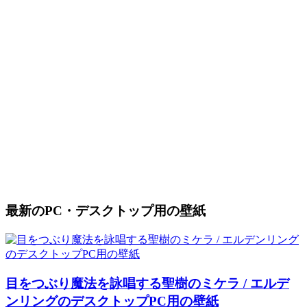
最新のPC・デスクトップ用の壁紙
目をつぶり魔法を詠唱する聖樹のミケラ / エルデ
ンリングのデスクトップPC用の壁紙