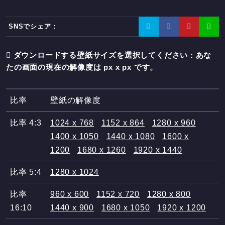
SNSでシェア :
ダウンロードする壁紙サイズを選択してください : あな
たの画面の現在の解像度は
px x
px です。
比率
壁紙の解像度
比率 4:3
1024 x 768
1152 x 864
1280 x 960
1400 x 1050
1440 x 1080
1600 x
1200
1680 x 1260
1920 x 1440
比率 5:4
1280 x 1024
比率
960 x 600
1152 x 720
1280 x 800
16:10
1440 x 900
1680 x 1050
1920 x 1200