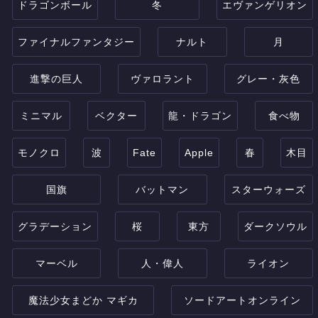
ドラゴンボール
冬
エヴァンゲリオン
ファイナルファンタジー
ナルト
月
進撃の巨人
ヴァロラント
グレー・灰色
ミニマル
ベクター
龍・ドラゴン
食べ物
モノクロ
波
Fate
Apple
春
木目
国旗
バットマン
スターウォーズ
グラデーション
桜
東方
ダークソウル
マーベル
人・偉人
ライオン
魔法少女まどか マギカ
ソードアートオンライン