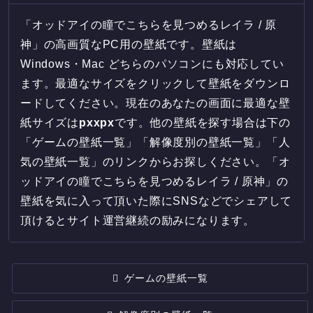
「オッドアイの瞳でこちらを見つめるレイラ / 原
神」の高画質なPC用の壁紙です。壁紙は
Windows・Mac どちらのパソコンにも対応してい
ます。最適なサイズをクリックして壁紙をダウンロ
ードしてください。現在のあなたの画面に最適な壁
紙サイズは
px
x
px
です。他の壁紙を探す場合は下の
「ゲームの壁紙一覧」「解像度別の壁紙一覧」「人
気の壁紙一覧」のリンクからお探しください。「オ
ッドアイの瞳でこちらを見つめるレイラ / 原神」の
壁紙を気に入って頂いた際にSNSなどでシェアして
頂けるとサイト運営継続の励みになります。
ゲームの壁紙一覧