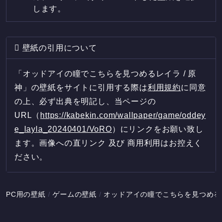
します。
壁紙の引用について
「オッドアイの瞳でこちらを見つめるレイラ / 原
神」の壁紙をサイトに引用する際は
利用規約
に同意
の上、必ず出典を明記し、当ページの
URL（
https://kabekin.com/wallpaper/game/oddey
e_layla_20240401/VoRO
）にリンクをお願い致し
ます。画像への直リンク 及び 商用利用はお控えく
ださい。
PC用の壁紙
ゲームの壁紙
オッドアイの瞳でこちらを見つめるレ