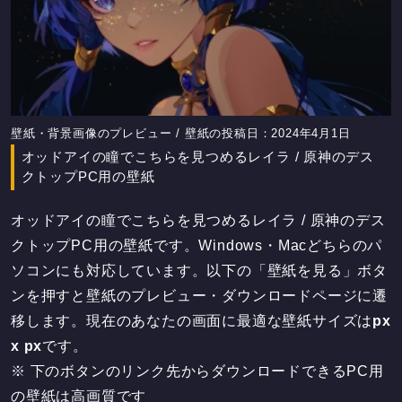
壁紙・背景画像のプレビュー / 壁紙の投稿日：2024年4月1日
オッドアイの瞳でこちらを見つめるレイラ / 原神のデス
クトップPC用の壁紙
オッドアイの瞳でこちらを見つめるレイラ / 原神のデス
クトップPC用の壁紙です。Windows・Macどちらのパ
ソコンにも対応しています。以下の「壁紙を見る」ボタ
ンを押すと壁紙のプレビュー・ダウンロードページに遷
移します。現在のあなたの画面に最適な壁紙サイズは
px
x
px
です。
※ 下のボタンのリンク先からダウンロードできるPC用
の壁紙は
高画質
です