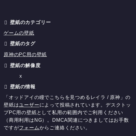
壁紙のカテゴリー
ゲームの壁紙
壁紙のタグ
原神のPC用の壁紙
壁紙の解像度
x
壁紙の情報
「オッドアイの瞳でこちらを見つめるレイラ / 原神」の
壁紙は
ユーザー
によって投稿されています。デスクトッ
プPC用の壁紙として私用の範囲内でご利用ください
（商用利用はNG）。DMCA関連につきましてはお手数
ですが
フォーム
からご連絡ください。