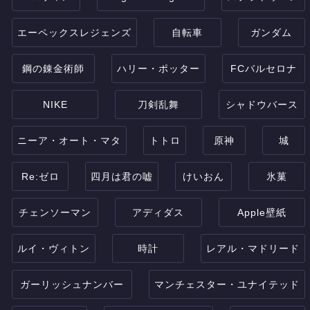
エーペックスレジェンズ
自転車
ガンダム
鋼の錬金術師
ハリー・ポッター
FCバルセロナ
NIKE
刀剣乱舞
シャドウバース
ニーア・オート・マタ
トトロ
原神
城
Re:ゼロ
四月は君の嘘
けいおん
氷菓
チェンソーマン
アディダス
Apple壁紙
ルイ・ヴィトン
時計
レアル・マドリード
ガーリッシュナンバー
マンチェスター・ユナイテッド