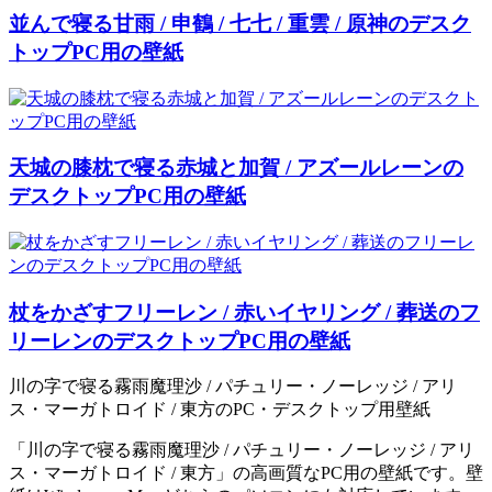
並んで寝る甘雨 / 申鶴 / 七七 / 重雲 / 原神のデスク
トップPC用の壁紙
天城の膝枕で寝る赤城と加賀 / アズールレーンの
デスクトップPC用の壁紙
杖をかざすフリーレン / 赤いイヤリング / 葬送のフ
リーレンのデスクトップPC用の壁紙
川の字で寝る霧雨魔理沙 / パチュリー・ノーレッジ / アリ
ス・マーガトロイド / 東方のPC・デスクトップ用壁紙
「川の字で寝る霧雨魔理沙 / パチュリー・ノーレッジ / アリ
ス・マーガトロイド / 東方」の高画質なPC用の壁紙です。壁