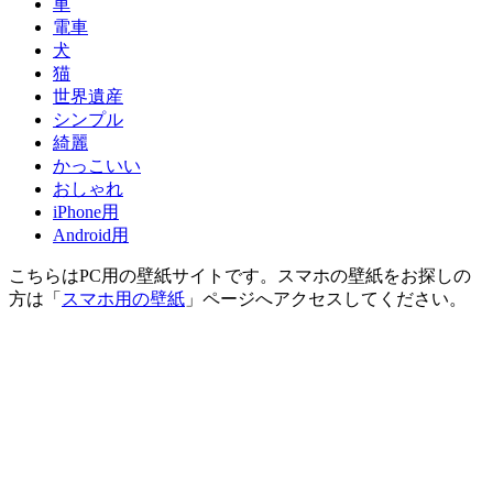
車
電車
犬
猫
世界遺産
シンプル
綺麗
かっこいい
おしゃれ
iPhone用
Android用
こちらはPC用の壁紙サイトです。スマホの壁紙をお探しの
方は「
スマホ用の壁紙
」ページへアクセスしてください。