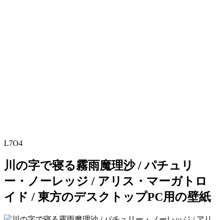
L7O4
川の字で寝る霧雨魔理沙 / パチュリ
ー・ノーレッジ / アリス・マーガトロ
イド / 東方のデスクトップPC用の壁紙