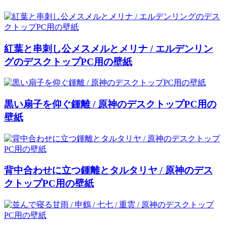
紅葉と串刺し公メスメルとメリナ / エルデンリン
グのデスクトップPC用の壁紙
黒い扇子を仰ぐ鍾離 / 原神のデスクトップPC用の
壁紙
背中合わせに立つ鍾離とタルタリヤ / 原神のデス
クトップPC用の壁紙