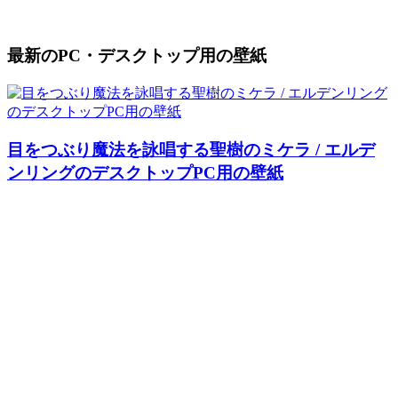
最新のPC・デスクトップ用の壁紙
目をつぶり魔法を詠唱する聖樹のミケラ / エルデ
ンリングのデスクトップPC用の壁紙