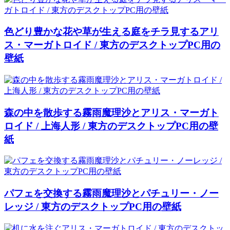
色どり豊かな花や草が生える庭をチラ見するアリ
ス・マーガトロイド / 東方のデスクトップPC用の
壁紙
森の中を散歩する霧雨魔理沙とアリス・マーガト
ロイド / 上海人形 / 東方のデスクトップPC用の壁
紙
パフェを交換する霧雨魔理沙とパチュリー・ノー
レッジ / 東方のデスクトップPC用の壁紙