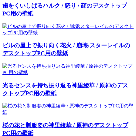
歯をくいしばるハルク / 怒り / 顔のデスクトップ
PC用の壁紙
ビルの屋上で振り向く花火 / 崩壊:スターレイルの
デスクトップPC用の壁紙
光るセンスを持ち振り返る神里綾華 / 原神のデス
クトップPC用の壁紙
桜の花と制服姿の神里綾華 / 原神のデスクトップ
PC用の壁紙