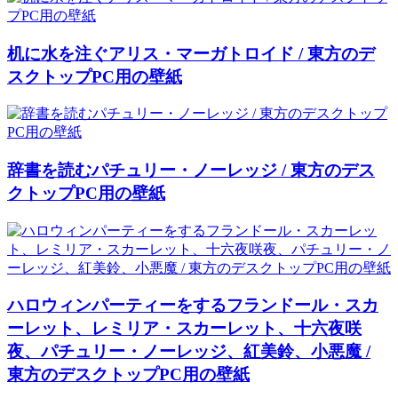
机に水を注ぐアリス・マーガトロイド / 東方のデ
スクトップPC用の壁紙
辞書を読むパチュリー・ノーレッジ / 東方のデス
クトップPC用の壁紙
ハロウィンパーティーをするフランドール・スカ
ーレット、レミリア・スカーレット、十六夜咲
夜、パチュリー・ノーレッジ、紅美鈴、小悪魔 /
東方のデスクトップPC用の壁紙