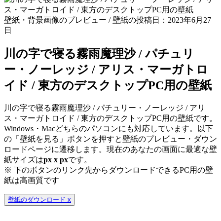
壁紙・背景画像のプレビュー / 壁紙の投稿日：2023年6月27
日
川の字で寝る霧雨魔理沙 / パチュリ
ー・ノーレッジ / アリス・マーガトロ
イド / 東方のデスクトップPC用の壁紙
川の字で寝る霧雨魔理沙 / パチュリー・ノーレッジ / アリ
ス・マーガトロイド / 東方のデスクトップPC用の壁紙です。
Windows・Macどちらのパソコンにも対応しています。以下
の「壁紙を見る」ボタンを押すと壁紙のプレビュー・ダウン
ロードページに遷移します。現在のあなたの画面に最適な壁
紙サイズは
px x
px
です。
※ 下のボタンのリンク先からダウンロードできるPC用の壁
紙は
高画質
です
壁紙のダウンロード
x