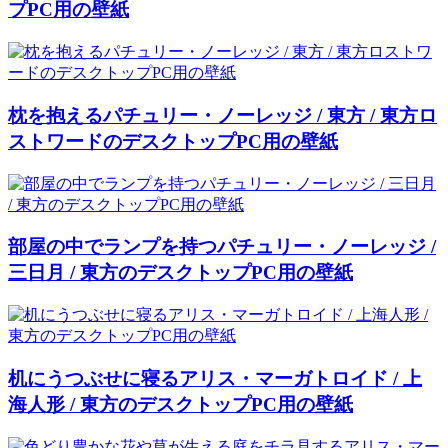
プPC用の壁紙
枕を抱えるパチュリー・ノーレッジ / 東方 / 東方ロ
ストワードのデスクトップPC用の壁紙
部屋の中でランプを持つパチュリー・ノーレッジ /
三日月 / 東方のデスクトップPC用の壁紙
机にうつぶせに寝るアリス・マーガトロイド / 上
海人形 / 東方のデスクトップPC用の壁紙