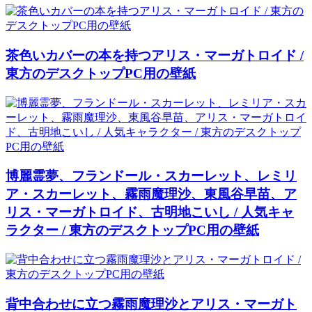
茶色いカバーの本を持つアリス・マーガトロイド /
東方のデスクトップPC用の壁紙
博麗霊夢、フランドール・スカーレット、レミリ
ア・スカーレット、霧雨魔理沙、東風谷早苗、ア
リス・マーガトロイド、古明地こいし / 人気キャ
ラクター / 東方のデスクトップPC用の壁紙
背中合わせに立つ霧雨魔理沙とアリス・マーガト