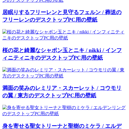
居眠りするフリーレンと見守るフェルン / 葬送の
フリーレンのデスクトップPC用の壁紙
桜の花と綺麗なシャボン玉とニキ / nikki / インフ
ィニティニキのデスクトップPC用の壁紙
満面の笑みのレミリア・スカーレット / コウモリ
の翼 / 東方のデスクトップPC用の壁紙
身を寄せる聖女トリーナと聖樹のミケラ / エルデ