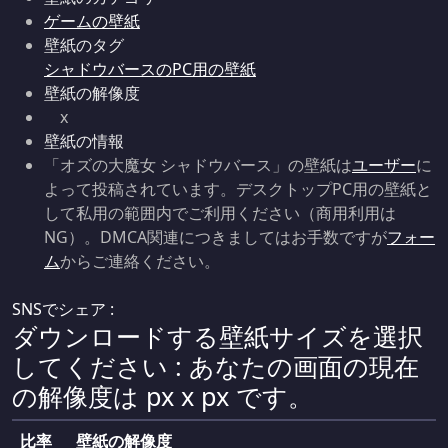
ゲームの壁紙
壁紙のタグ
シャドウバースのPC用の壁紙
壁紙の解像度
x
壁紙の情報
「オズの大魔女 シャドウバース」の壁紙は
ユーザー
に
よって投稿されています。デスクトップPC用の壁紙と
して私用の範囲内でご利用ください（商用利用は
NG）。DMCA関連につきましてはお手数ですが
フォー
ム
からご連絡ください。
SNSでシェア :
ダウンロードする壁紙サイズを選択
してください : あなたの画面の現在
の解像度は
px x
px です。
比率
壁紙の解像度