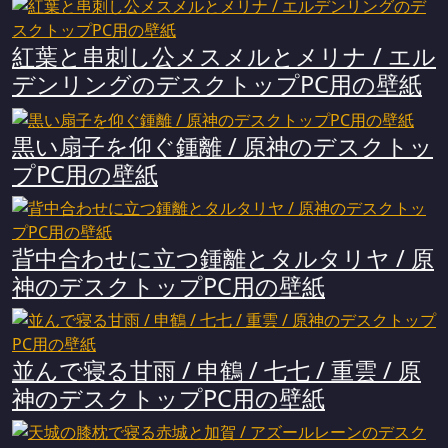
紅葉と串刺し公メスメルとメリナ / エル
デンリングのデスクトップPC用の壁紙
黒い扇子を仰ぐ鍾離 / 原神のデスクトッ
プPC用の壁紙
背中合わせに立つ鍾離とタルタリヤ / 原
神のデスクトップPC用の壁紙
並んで寝る甘雨 / 申鶴 / 七七 / 重雲 / 原
神のデスクトップPC用の壁紙