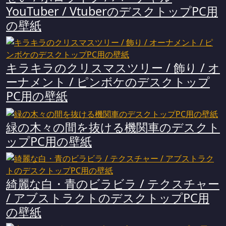
YouTuber / VtuberのデスクトップPC用
の壁紙
キラキラのクリスマスツリー / 飾り / オ
ーナメント / ピンボケのデスクトップ
PC用の壁紙
緑の木々の間を抜ける機関車のデスクト
ップPC用の壁紙
綺麗な白・青のビラビラ / テクスチャー
/ アブストラクトのデスクトップPC用
の壁紙