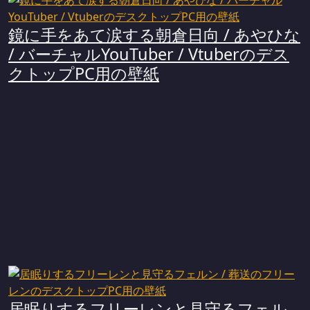
鏡に手をあて涙する朝倉日向 / あやひな
/ バーチャルYouTuber / Vtuberのデス
クトップPC用の壁紙
居眠りするフリーレンと見守るフェル