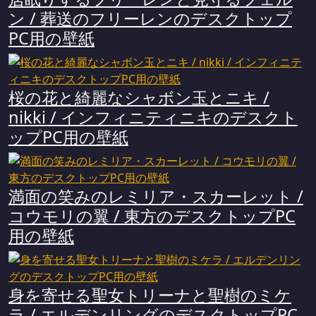
ン / 葬送のフリーレンのデスクトップ
PC用の壁紙
桜の花と綺麗なシャボン玉とニキ /
nikki / インフィニティニキのデスクト
ップPC用の壁紙
満面の笑みのレミリア・スカーレット /
コウモリの翼 / 東方のデスクトップPC
用の壁紙
身を寄せる聖女トリーナと聖樹のミケ
ラ / エルデンリングのデスクトップPC