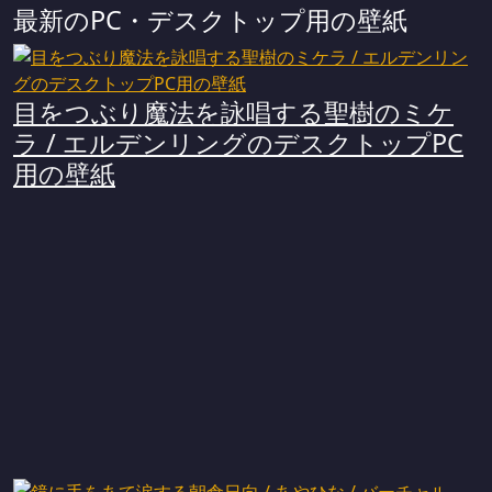
最新のPC・デスクトップ用の壁紙
目をつぶり魔法を詠唱する聖樹のミケ
ラ / エルデンリングのデスクトップPC
用の壁紙