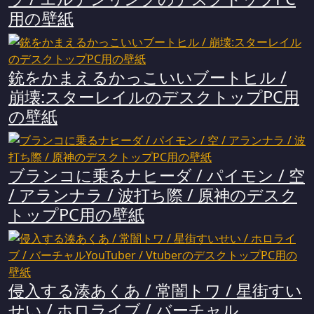
用の壁紙
銃をかまえるかっこいいブートヒル /
崩壊:スターレイルのデスクトップPC用
の壁紙
ブランコに乗るナヒーダ / パイモン / 空
/ アランナラ / 波打ち際 / 原神のデスク
トップPC用の壁紙
侵入する湊あくあ / 常闇トワ / 星街すい
せい / ホロライブ / バーチャル