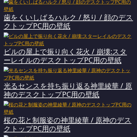
歯をくいしばるハルク / 怒り / 顔のデス
クトップPC用の壁紙
ビルの屋上で振り向く花火 / 崩壊:スタ
ーレイルのデスクトップPC用の壁紙
光るセンスを持ち振り返る神里綾華 / 原
神のデスクトップPC用の壁紙
桜の花と制服姿の神里綾華 / 原神のデス
クトップPC用の壁紙