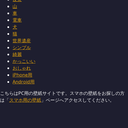
山
車
電車
犬
猫
世界遺産
シンプル
綺麗
かっこいい
おしゃれ
iPhone用
Android用
こちらはPC用の壁紙サイトです。スマホの壁紙をお探しの方
は「
スマホ用の壁紙
」ページへアクセスしてください。