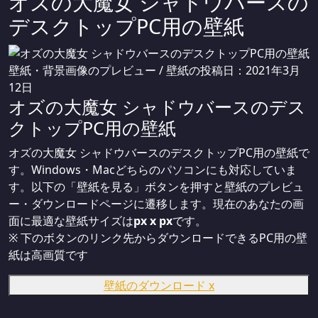
オズの大魔女 シャドウバースの
デスクトップPC用の壁紙
壁紙・背景画像のプレビュー / 壁紙の投稿日：2021年3月
12日
オズの大魔女 シャドウバースのデス
クトップPC用の壁紙
オズの大魔女 シャドウバースのデスクトップPC用の壁紙で
す。Windows・Macどちらのパソコンにも対応していま
す。以下の「壁紙を見る」ボタンを押すと壁紙のプレビュ
ー・ダウンロードページに遷移します。現在のあなたの画
面に最適な壁紙サイズは
px x
px
です。
※ 下のボタンのリンク先からダウンロードできるPC用の壁
紙は
高画質
です
壁紙のダウンロード
x