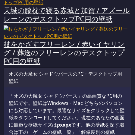
天城の膝枕で寝る赤城と加賀 / アズール
レーンのデスクトップPC用の壁紙
杖をかざすフリーレン / 赤いイヤリン
グ / 葬送のフリーレンのデスクトップ
PC用の壁紙
オズの大魔女 シャドウバースのPC・デスクトップ用
壁紙
「オズの大魔女 シャドウバース」の高画質なPC用の
壁紙です。壁紙はWindows・Mac どちらのパソコン
にも対応しています。最適なサイズをクリックして壁
紙をダウンロードしてください。現在のあなたの画面
に最適な壁紙サイズは
px
x
px
です。他の壁紙を探す場
合は下の「ゲームの壁紙一覧」「解像度別の壁紙一