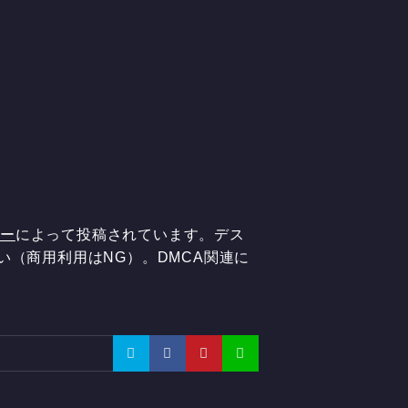
ザー
によって投稿されています。デス
い（商用利用はNG）。DMCA関連に
。