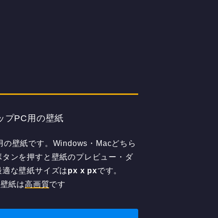
トップPC用の壁紙
用の壁紙です。Windows・Macどちら
ボタンを押すと壁紙のプレビュー・ダ
最適な壁紙サイズは
px x
px
です。
の壁紙は
高画質
です