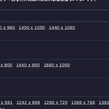
0 x 960
1400 x 1050
1440 x 1080
 x 800
1440 x 900
1680 x 1050
 x 591
1242 x 698
1280 x 720
1366 x 768
1391