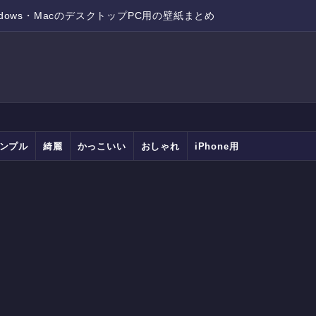
ndows・MacのデスクトップPC用の壁紙まとめ
ンプル
綺麗
かっこいい
おしゃれ
iPhone用
Android用