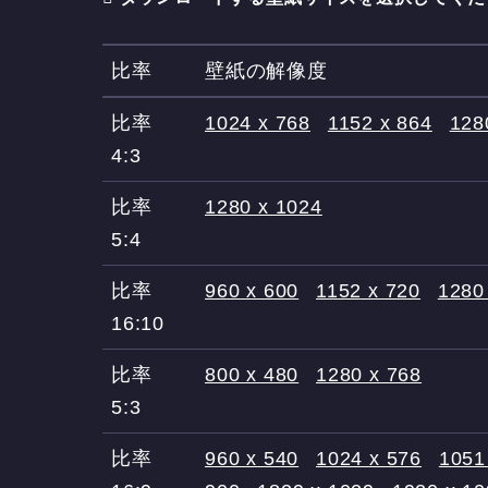
比率
壁紙の解像度
比率
1024 x 768
1152 x 864
128
4:3
比率
1280 x 1024
5:4
比率
960 x 600
1152 x 720
1280
16:10
比率
800 x 480
1280 x 768
5:3
比率
960 x 540
1024 x 576
1051