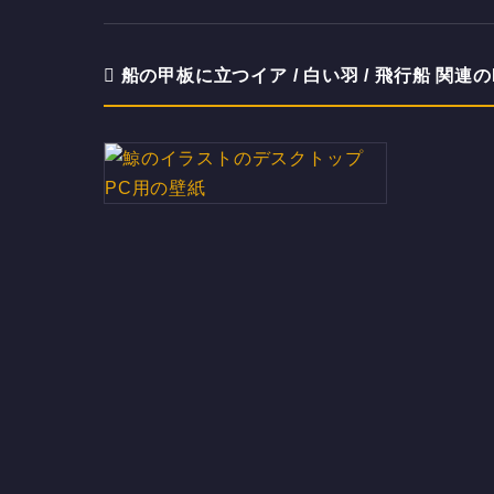
船の甲板に立つイア / 白い羽 / 飛行船 関
鯨のイラストのデスクトップPC
用の壁紙