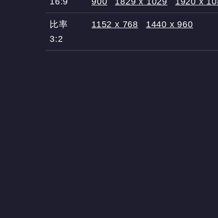
16:9
900
1829 x 1029
1920 x 1
比率
1152 x 768
1440 x 960
3:2