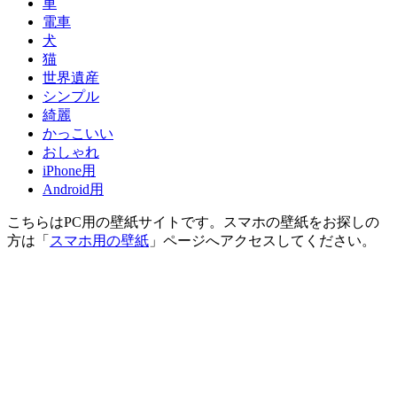
車
電車
犬
猫
世界遺産
シンプル
綺麗
かっこいい
おしゃれ
iPhone用
Android用
こちらはPC用の壁紙サイトです。スマホの壁紙をお探しの
方は「
スマホ用の壁紙
」ページへアクセスしてください。