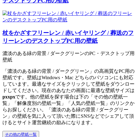
デスクトップPC用の壁紙
杖をかざすフリーレン / 赤いイヤリング / 葬送のフ
リーレンのデスクトップPC用の壁紙
濃淡のある緑の背景 / ダークグリーンのPC・デスクトップ用
壁紙
「濃淡のある緑の背景 / ダークグリーン」の高画質なPC用の
壁紙です。壁紙はWindows・Mac どちらのパソコンにも対応
しています。最適なサイズをクリックして壁紙をダウンロー
ドしてください。現在のあなたの画面に最適な壁紙サイズは
px
x
px
です。他の壁紙を探す場合は下の「その他の壁紙一
覧」「解像度別の壁紙一覧」「人気の壁紙一覧」のリンクか
らお探しください。「濃淡のある緑の背景 / ダークグリー
ン」の壁紙を気に入って頂いた際にSNSなどでシェアして頂
けるとサイト運営継続の励みになります。
その他の壁紙一覧