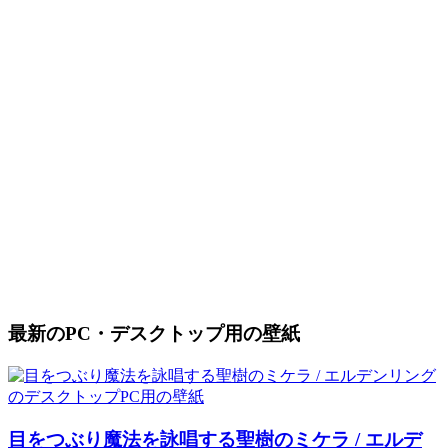
最新のPC・デスクトップ用の壁紙
目をつぶり魔法を詠唱する聖樹のミケラ / エルデ