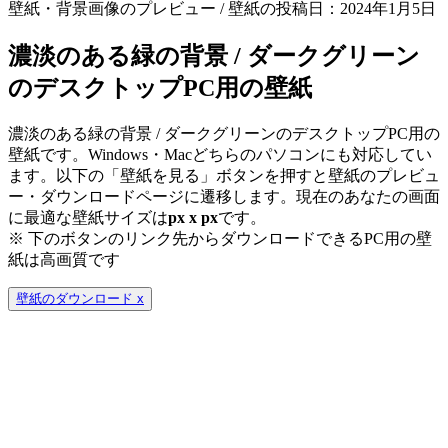
壁紙・背景画像のプレビュー / 壁紙の投稿日：2024年1月5日
濃淡のある緑の背景 / ダークグリーン
のデスクトップPC用の壁紙
濃淡のある緑の背景 / ダークグリーンのデスクトップPC用の
壁紙です。Windows・Macどちらのパソコンにも対応してい
ます。以下の「壁紙を見る」ボタンを押すと壁紙のプレビュ
ー・ダウンロードページに遷移します。現在のあなたの画面
に最適な壁紙サイズは
px x
px
です。
※ 下のボタンのリンク先からダウンロードできるPC用の壁
紙は
高画質
です
壁紙のダウンロード
x