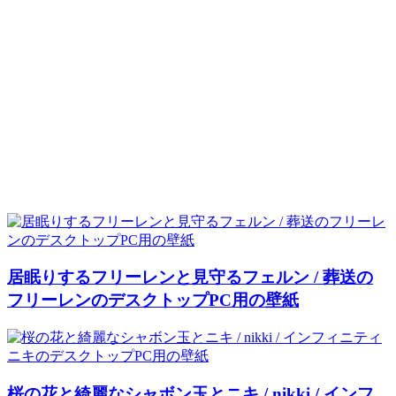
居眠りするフリーレンと見守るフェルン / 葬送の
フリーレンのデスクトップPC用の壁紙
桜の花と綺麗なシャボン玉とニキ / nikki / インフ