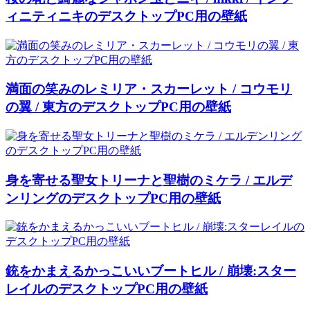
ィニティニキのデスクトップPC用の壁紙
満面の笑みのレミリア・スカーレット / コウモリ
の翼 / 東方のデスクトップPC用の壁紙
身を寄せる聖女トリーナと聖樹のミケラ / エルデ
ンリングのデスクトップPC用の壁紙
銃をかまえるかっこいいブートヒル / 崩壊:スター
レイルのデスクトップPC用の壁紙