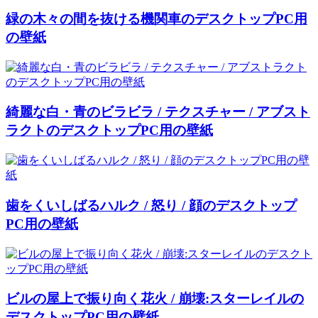
緑の木々の間を抜ける機関車のデスクトップPC用
の壁紙
綺麗な白・青のビラビラ / テクスチャー / アブスト
ラクトのデスクトップPC用の壁紙
歯をくいしばるハルク / 怒り / 顔のデスクトップ
PC用の壁紙
ビルの屋上で振り向く花火 / 崩壊:スターレイルの
デスクトップPC用の壁紙