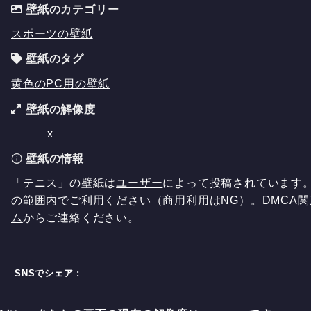
壁紙のカテゴリー
スポーツの壁紙
壁紙のタグ
黄色のPC用の壁紙
壁紙の解像度
x
壁紙の情報
「テニス」の壁紙は
ユーザー
によって投稿されています
の範囲内でご利用ください（商用利用はNG）。DMCA
ム
からご連絡ください。
SNSでシェア :