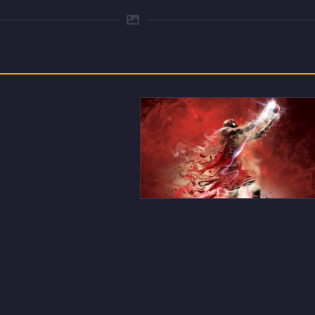
バスケのイラストのデスクトッ
プPC用の壁紙