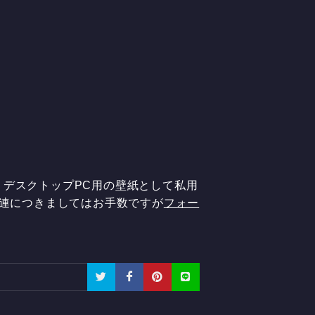
。デスクトップPC用の壁紙として私用
関連につきましてはお手数ですが
フォー