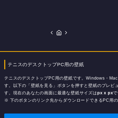
テニスのデスクトップPC用の壁紙
テニスのデスクトップPC用の壁紙です。Windows・M
す。以下の「壁紙を見る」ボタンを押すと壁紙のプレビ
す。現在のあなたの画面に最適な壁紙サイズは
px x
px
で
※ 下のボタンのリンク先からダウンロードできるPC用