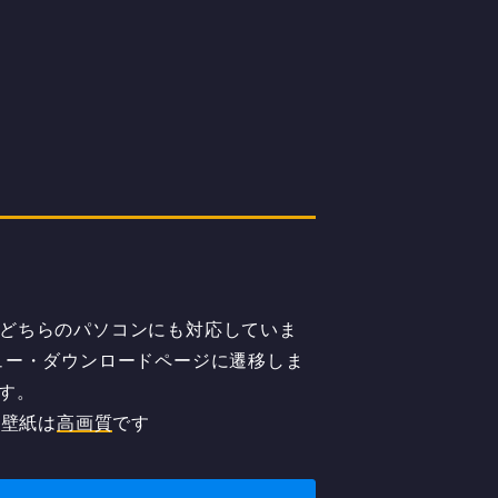
acどちらのパソコンにも対応していま
ュー・ダウンロードページに遷移しま
す。
の壁紙は
高画質
です