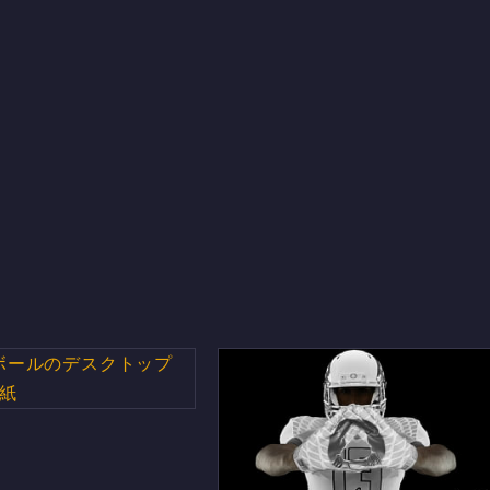
ールのデスクトップPC
用の壁紙