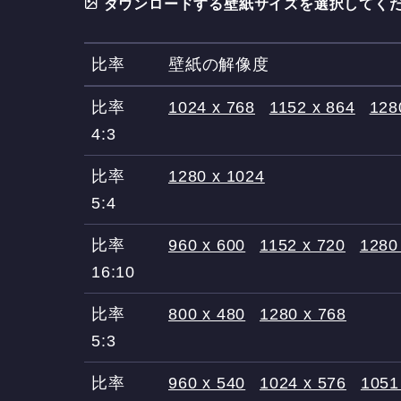
ダウンロードする壁紙サイズを選択してくだ
比率
壁紙の解像度
比率
1024 x 768
1152 x 864
128
4:3
比率
1280 x 1024
5:4
比率
960 x 600
1152 x 720
1280
16:10
比率
800 x 480
1280 x 768
5:3
比率
960 x 540
1024 x 576
1051