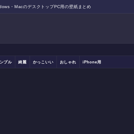
ndows・MacのデスクトップPC用の壁紙まとめ
ンプル
綺麗
かっこいい
おしゃれ
iPhone用
Android用