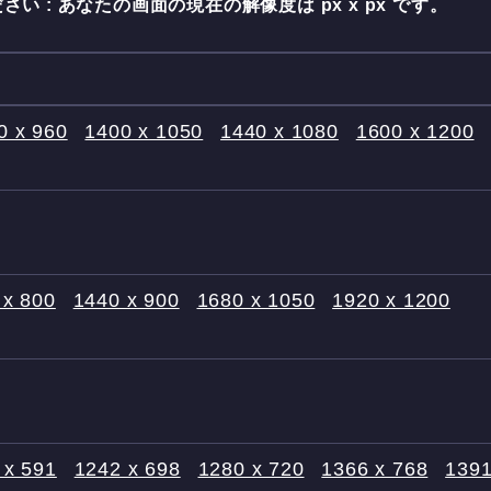
さい : あなたの画面の現在の解像度は
px x
px です。
0 x 960
1400 x 1050
1440 x 1080
1600 x 1200
 x 800
1440 x 900
1680 x 1050
1920 x 1200
 x 591
1242 x 698
1280 x 720
1366 x 768
1391