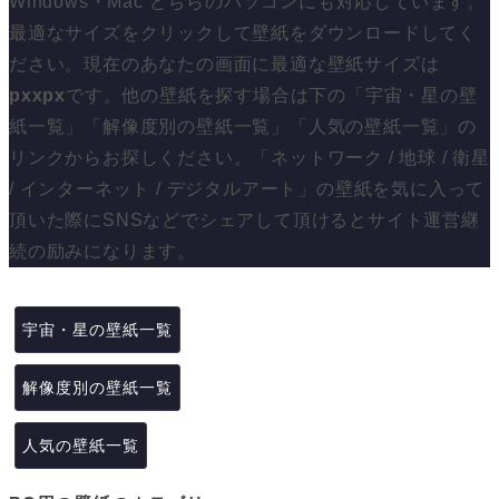
Windows・Mac どちらのパソコンにも対応しています。
最適なサイズをクリックして壁紙をダウンロードしてく
ださい。現在のあなたの画面に最適な壁紙サイズは
px
x
px
です。他の壁紙を探す場合は下の「宇宙・星の壁
紙一覧」「解像度別の壁紙一覧」「人気の壁紙一覧」の
リンクからお探しください。「ネットワーク / 地球 / 衛星
/ インターネット / デジタルアート」の壁紙を気に入って
頂いた際にSNSなどでシェアして頂けるとサイト運営継
続の励みになります。
宇宙・星の壁紙一覧
解像度別の壁紙一覧
人気の壁紙一覧