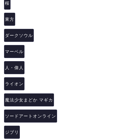
桜
東方
ダークソウル
マーベル
人・偉人
ライオン
魔法少女まどか マギカ
ソードアートオンライン
ジブリ