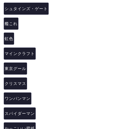
シュタインズ・ゲート
艦これ
虹色
マインクラフト
東京グール
クリスマス
ワンパンマン
スパイダーマン
かっこいい壁紙