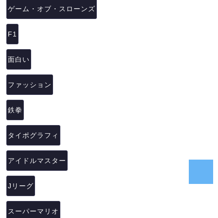
ゲーム・オブ・スローンズ
F1
面白い
ファッション
鉄拳
タイポグラフィ
アイドルマスター
Jリーグ
スーパーマリオ