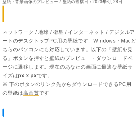
壁紙・背景画像のプレビュー / 壁紙の投稿日：2023年6月28日
ネットワーク / 地球 / 衛星 / インターネット / デジタルア
ートのデスクトップPC用の壁紙
ネットワーク / 地球 / 衛星 / インターネット / デジタルア
ートのデスクトップPC用の壁紙です。Windows・Macど
ちらのパソコンにも対応しています。以下の「壁紙を見
る」ボタンを押すと壁紙のプレビュー・ダウンロードペ
ージに遷移します。現在のあなたの画面に最適な壁紙サ
イズは
px x
px
です。
※ 下のボタンのリンク先からダウンロードできるPC用
の壁紙は
高画質
です