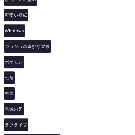
可愛い壁紙
Windows
ジョジョの奇妙な冒険
ポケモン
恐竜
中国
鬼滅の刃
ラブライブ