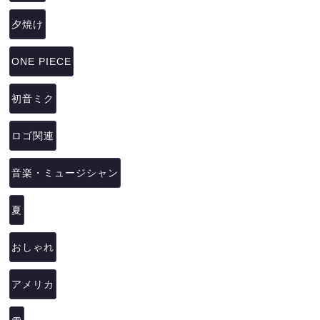
夕焼け
ONE PIECE
初音ミク
ロゴ関連
音楽・ミュージシャン
夏
おしゃれ
アメリカ