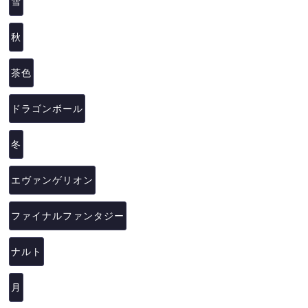
雪
秋
茶色
ドラゴンボール
冬
エヴァンゲリオン
ファイナルファンタジー
ナルト
月