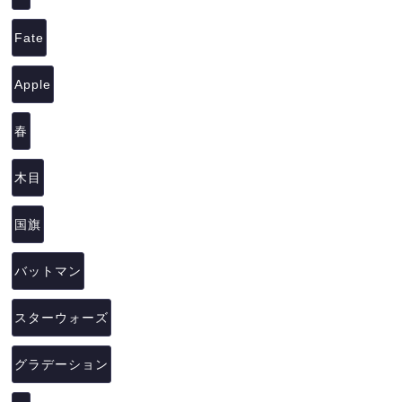
Fate
Apple
春
木目
国旗
バットマン
スターウォーズ
グラデーション