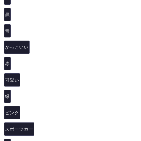
黒
青
かっこいい
赤
可愛い
緑
ピンク
スポーツカー