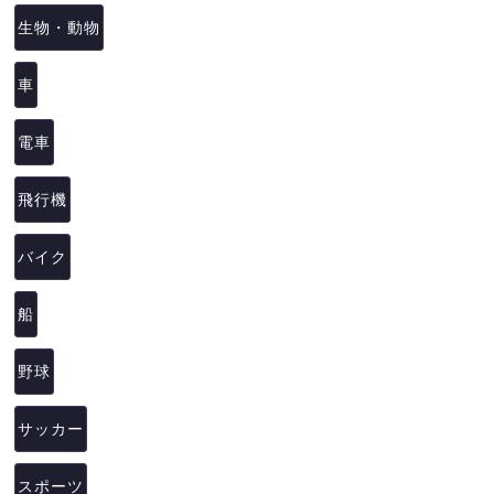
生物・動物
車
電車
飛行機
バイク
船
野球
サッカー
スポーツ