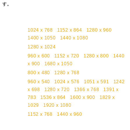
す。
比率
壁紙の解像度
1024 x 768
1152 x 864
1280 x 960
比率 4:3
1400 x 1050
1440 x 1080
比率 5:4
1280 x 1024
比率
960 x 600
1152 x 720
1280 x 800
1440
16:10
x 900
1680 x 1050
比率 5:3
800 x 480
1280 x 768
960 x 540
1024 x 576
1051 x 591
1242
x 698
1280 x 720
1366 x 768
1391 x
比率 16:9
783
1536 x 864
1600 x 900
1829 x
1029
1920 x 1080
比率 3:2
1152 x 768
1440 x 960