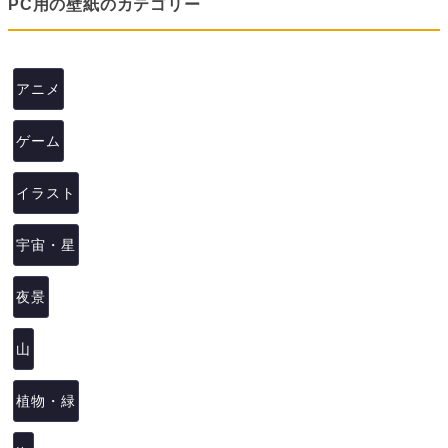
PC用の壁紙のカテゴリー
アニメ
ゲーム
イラスト
宇宙・星
夜景
山
植物・緑