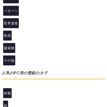
パターン
世界遺産
映画
建築物
その他
人気のPC用の壁紙のタグ
綺麗
絵