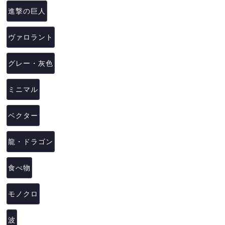
進撃の巨人
ヴァロラント
グレー・灰色
ミニマル
ベクター
龍・ドラゴン
食べ物
モノクロ
波