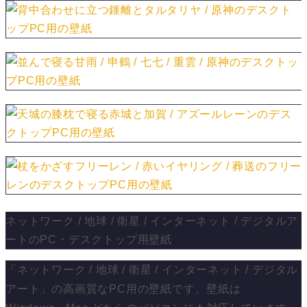
ネットワーク / 地球 / 衛星 / インターネット / デジタルア
ートのPC・デスクトップ用壁紙
「ネットワーク / 地球 / 衛星 / インターネット / デジタル
アート」の高画質なPC用の壁紙です。壁紙は