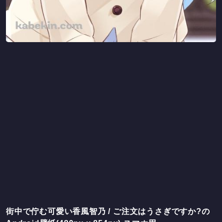
街中で佇む可愛い香風智乃 / ご注文はうさぎですか?の