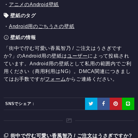
・
アニメのAndroid壁紙
壁紙のタグ
・
Android用のごちうさの壁紙
壁紙の情報
「街中で佇む可愛い香風智乃 / ご注文はうさぎです
か?」のAndroid用の壁紙は
ユーザー
によって投稿され
ています。Android用の壁紙として私用の範囲内でご利
用ください（商用利用はNG）。DMCA関連につきまし
てはお手数ですが
フォーム
からご連絡ください。
SNSでシェア :
街中で佇む可愛い香風智乃 / ご注文はうさぎですか?