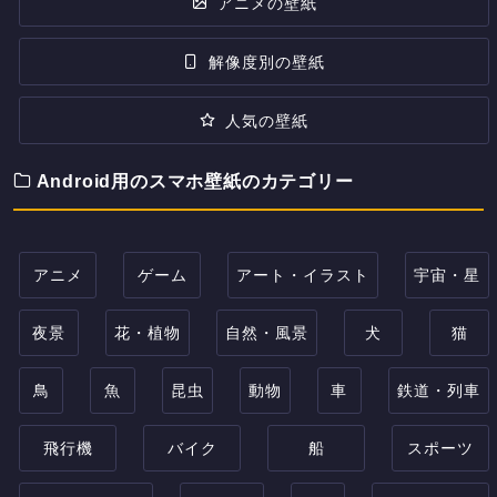
アニメの壁紙
解像度別の壁紙
人気の壁紙
Android用のスマホ壁紙のカテゴリー
アニメ
ゲーム
アート・イラスト
宇宙・星
夜景
花・植物
自然・風景
犬
猫
鳥
魚
昆虫
動物
車
鉄道・列車
飛行機
バイク
船
スポーツ