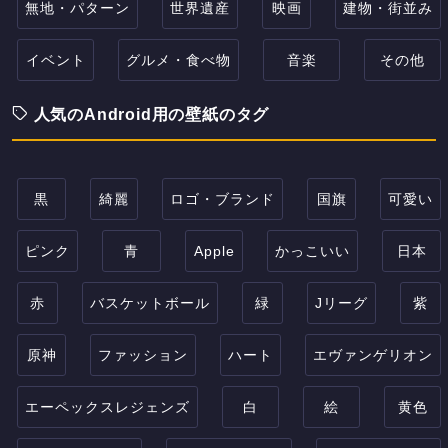
無地・パターン
世界遺産
映画
建物・街並み
イベント
グルメ・食べ物
音楽
その他
人気のAndroid用の壁紙のタグ
黒
綺麗
ロゴ・ブランド
国旗
可愛い
ピンク
青
Apple
かっこいい
日本
赤
バスケットボール
緑
Jリーグ
紫
原神
ファッション
ハート
エヴァンゲリオン
エーペックスレジェンズ
白
絵
黄色