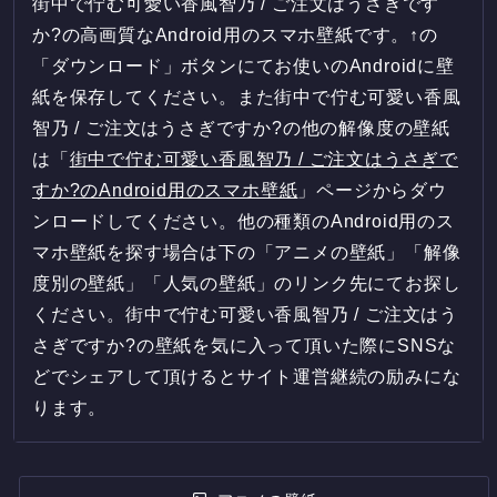
街中で佇む可愛い香風智乃 / ご注文はうさぎです
か?の高画質なAndroid用のスマホ壁紙です。↑の
「ダウンロード」ボタンにてお使いのAndroidに壁
紙を保存してください。また街中で佇む可愛い香風
智乃 / ご注文はうさぎですか?の他の解像度の壁紙
は「
街中で佇む可愛い香風智乃 / ご注文はうさぎで
すか?のAndroid用のスマホ壁紙
」ページからダウ
ンロードしてください。他の種類のAndroid用のス
マホ壁紙を探す場合は下の「アニメの壁紙」「解像
度別の壁紙」「人気の壁紙」のリンク先にてお探し
ください。街中で佇む可愛い香風智乃 / ご注文はう
さぎですか?の壁紙を気に入って頂いた際にSNSな
どでシェアして頂けるとサイト運営継続の励みにな
ります。