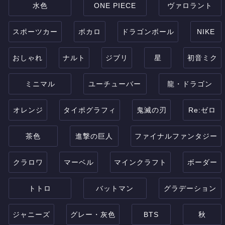
水色
ONE PIECE
ヴァロラント
スポーツカー
ボカロ
ドラゴンボール
NIKE
おしゃれ
ナルト
ジブリ
星
初音ミク
ミニマル
ユーチューバー
龍・ドラゴン
オレンジ
タイポグラフィ
鬼滅の刃
Re:ゼロ
茶色
進撃の巨人
ファイナルファンタジー
クラロワ
マーベル
マインクラフト
ボーダー
トトロ
バットマン
グラデーション
ジャニーズ
グレー・灰色
BTS
秋