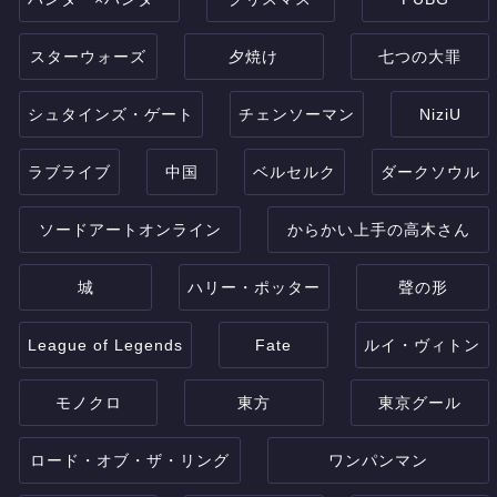
スターウォーズ
夕焼け
七つの大罪
シュタインズ・ゲート
チェンソーマン
NiziU
ラブライブ
中国
ベルセルク
ダークソウル
ソードアートオンライン
からかい上手の高木さん
城
ハリー・ポッター
聲の形
League of Legends
Fate
ルイ・ヴィトン
モノクロ
東方
東京グール
ロード・オブ・ザ・リング
ワンパンマン