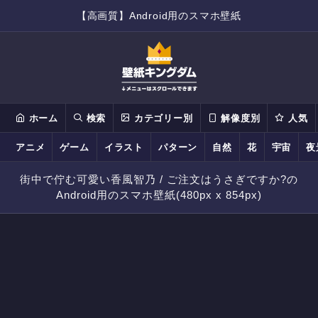
【高画質】Android用のスマホ壁紙
ホーム
検索
カテゴリー別
解像度別
人気
アニメ
ゲーム
イラスト
パターン
自然
花
宇宙
夜
街中で佇む可愛い香風智乃 / ご注文はうさぎですか?の
Android用のスマホ壁紙(480px x 854px)