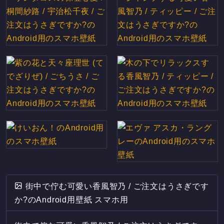
街中で佇む可愛い香風智乃 / ご注文はうさぎです
か?のAndroid用壁紙 スマホ用