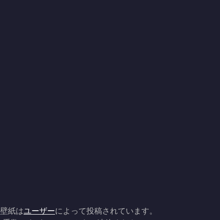
の壁紙は
ユーザー
によって投稿されています。