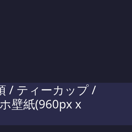
/ ティーカップ /
紙(960px x