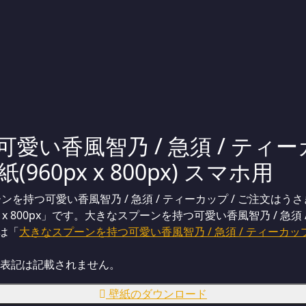
い香風智乃 / 急須 / ティー
(960px x 800px) スマホ用
持つ可愛い香風智乃 / 急須 / ティーカップ / ご注文はうさぎ
x 800px」です。大きなスプーンを持つ可愛い香風智乃 / 急須 
合は「
大きなスプーンを持つ可愛い香風智乃 / 急須 / ティーカップ 
表記は記載されません。
壁紙のダウンロード