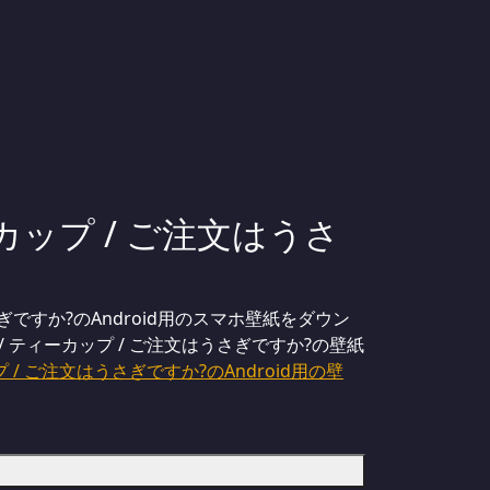
カップ / ご注文はうさ
ですか?のAndroid用のスマホ壁紙をダウン
/ ティーカップ / ご注文はうさぎですか?の壁紙
/ ご注文はうさぎですか?のAndroid用の壁