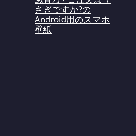
さぎですか?の
Android用のスマホ
壁紙