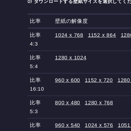
ダウンロードする壁紙サイズを選択してくだ
比率
壁紙の解像度
比率
1024 x 768
1152 x 864
128
4:3
比率
1280 x 1024
5:4
比率
960 x 600
1152 x 720
1280
16:10
比率
800 x 480
1280 x 768
5:3
比率
960 x 540
1024 x 576
1051