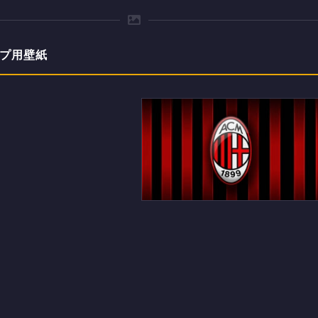
ップ用壁紙
ACミランのデスクトップPC用
の壁紙