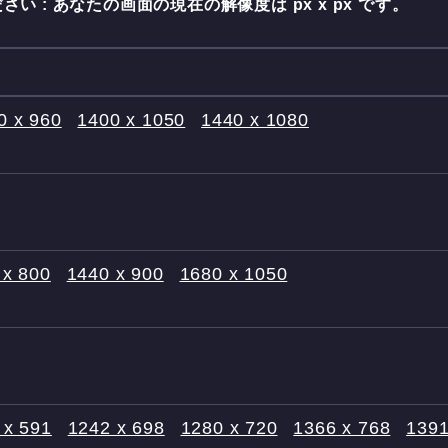
さい : あなたの画面の現在の解像度は
px x
px です。
0 x 960
1400 x 1050
1440 x 1080
 x 800
1440 x 900
1680 x 1050
 x 591
1242 x 698
1280 x 720
1366 x 768
1391