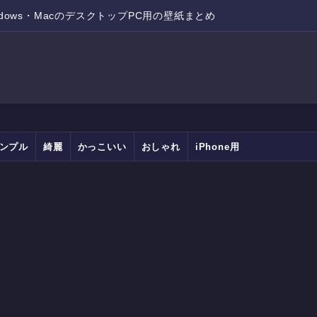
ndows・MacのデスクトップPC用の壁紙まとめ
ンプル
綺麗
かっこいい
おしゃれ
iPhone用
Android用