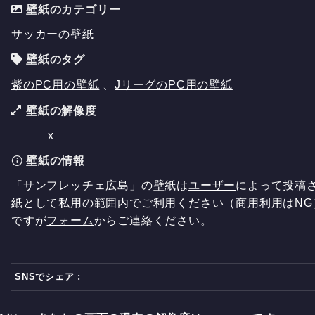
壁紙のカテゴリー
サッカーの壁紙
壁紙のタグ
紫のPC用の壁紙
、
JリーグのPC用の壁紙
壁紙の解像度
x
壁紙の情報
「サンフレッチェ広島」の壁紙は
ユーザー
によって投稿
紙として私用の範囲内でご利用ください（商用利用はNG
ですが
フォーム
からご連絡ください。
SNSでシェア :