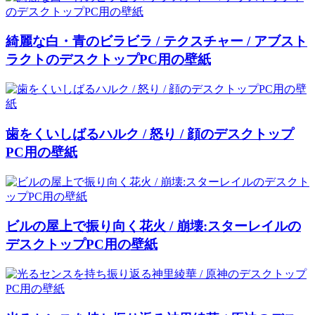
綺麗な白・青のビラビラ / テクスチャー / アブスト
ラクトのデスクトップPC用の壁紙
歯をくいしばるハルク / 怒り / 顔のデスクトップ
PC用の壁紙
ビルの屋上で振り向く花火 / 崩壊:スターレイルの
デスクトップPC用の壁紙