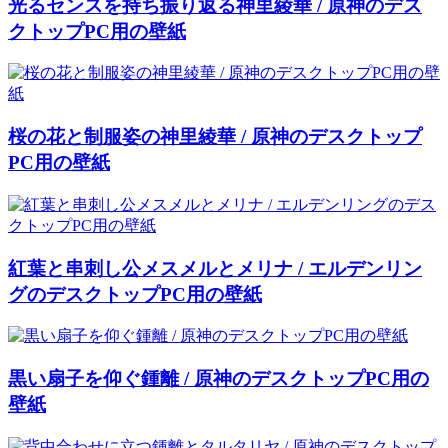
光るセンスを持ち振り返る神里綾華 / 原神のデス
クトップPC用の壁紙
桜の花と制服姿の神里綾華 / 原神のデスクトップ
PC用の壁紙
紅葉と串刺し公メスメルとメリナ / エルデンリン
グのデスクトップPC用の壁紙
黒い扇子を仰ぐ鍾離 / 原神のデスクトップPC用の
壁紙