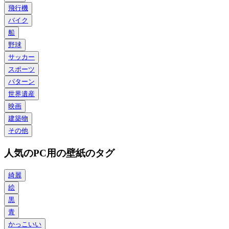
飛行機
バイク
船
野球
サッカー
スポーツ
パターン
世界遺産
映画
建築物
その他
人気のPC用の壁紙のタグ
綺麗
絵
黒
青
かっこいい