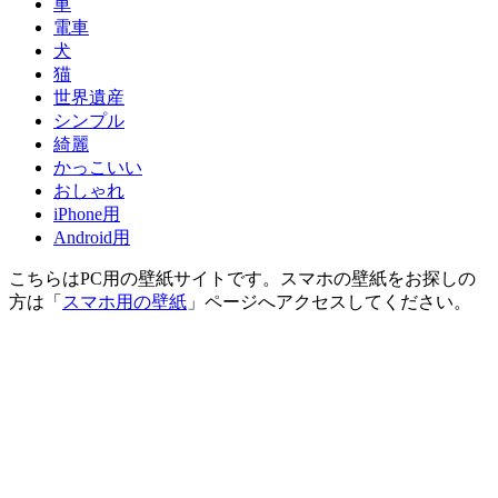
車
電車
犬
猫
世界遺産
シンプル
綺麗
かっこいい
おしゃれ
iPhone用
Android用
こちらはPC用の壁紙サイトです。スマホの壁紙をお探しの
方は「
スマホ用の壁紙
」ページへアクセスしてください。