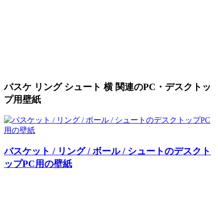
バスケ リング シュート 横 関連のPC・デスクトッ
プ用壁紙
バスケット / リング / ボール / シュートのデスクト
ップPC用の壁紙