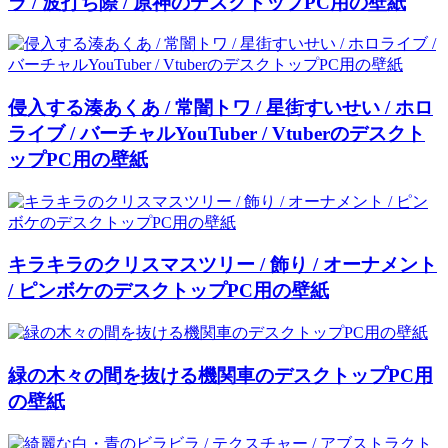
ラ / 波打ち際 / 原神のデスクトップPC用の壁紙
侵入する湊あくあ / 常闇トワ / 星街すいせい / ホロ
ライブ / バーチャルYouTuber / Vtuberのデスクト
ップPC用の壁紙
キラキラのクリスマスツリー / 飾り / オーナメント
/ ピンボケのデスクトップPC用の壁紙
緑の木々の間を抜ける機関車のデスクトップPC用
の壁紙