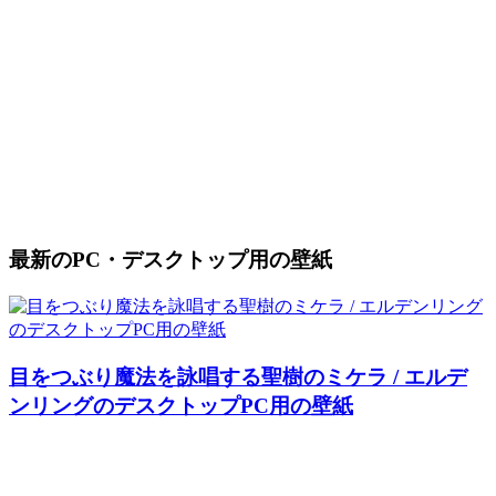
最新のPC・デスクトップ用の壁紙
目をつぶり魔法を詠唱する聖樹のミケラ / エルデ
ンリングのデスクトップPC用の壁紙