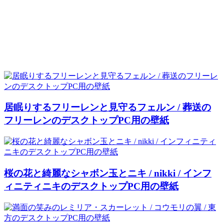
居眠りするフリーレンと見守るフェルン / 葬送の
フリーレンのデスクトップPC用の壁紙
桜の花と綺麗なシャボン玉とニキ / nikki / インフ
ィニティニキのデスクトップPC用の壁紙