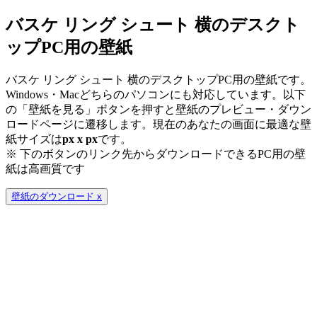
バスケ リング シュート 横のデスクト
ップPC用の壁紙
バスケ リング シュート 横のデスクトップPC用の壁紙です。
Windows・Macどちらのパソコンにも対応しています。以下
の「壁紙を見る」ボタンを押すと壁紙のプレビュー・ダウン
ロードページに遷移します。現在のあなたの画面に最適な壁
紙サイズは
px x
px
です。
※ 下のボタンのリンク先からダウンロードできるPC用の壁
紙は
高画質
です
壁紙のダウンロード
x