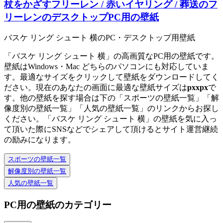
杖をかざすフリーレン / 赤いイヤリング / 葬送のフ
リーレンのデスクトップPC用の壁紙
バスケ リング シュート 横のPC・デスクトップ用壁紙
「バスケ リング シュート 横」の高画質なPC用の壁紙です。
壁紙はWindows・Mac どちらのパソコンにも対応していま
す。最適なサイズをクリックして壁紙をダウンロードしてく
ださい。現在のあなたの画面に最適な壁紙サイズは
px
x
px
で
す。他の壁紙を探す場合は下の「スポーツの壁紙一覧」「解
像度別の壁紙一覧」「人気の壁紙一覧」のリンクからお探し
ください。「バスケ リング シュート 横」の壁紙を気に入っ
て頂いた際にSNSなどでシェアして頂けるとサイト運営継続
の励みになります。
スポーツの壁紙一覧
解像度別の壁紙一覧
人気の壁紙一覧
PC用の壁紙のカテゴリー