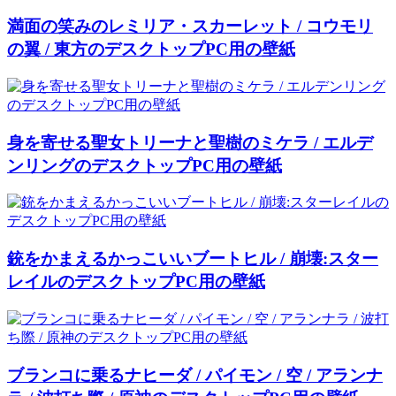
満面の笑みのレミリア・スカーレット / コウモリ
の翼 / 東方のデスクトップPC用の壁紙
身を寄せる聖女トリーナと聖樹のミケラ / エルデ
ンリングのデスクトップPC用の壁紙
銃をかまえるかっこいいブートヒル / 崩壊:スター
レイルのデスクトップPC用の壁紙
ブランコに乗るナヒーダ / パイモン / 空 / アランナ